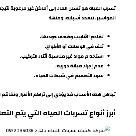
تسرب المياه هو تسلل الماء إلى أماكن غير مرغوبة نتي
المواسير. تتعدد أسبابه، ومنها:
تقادم الأنابيب وضعف جودتها
.
تلف في الوصلات أو الأكواع.
استخدام مواد غير مناسبة أثناء التركيب
.
عدم إجراء صيانة دورية.
سوء التصميم في شبكات المياه
.
تجاهل هذه الأسباب قد يؤدي إلى تراكم الأضرار وتفاقم
أبرز أنواع تسربات المياه التي يتم الت