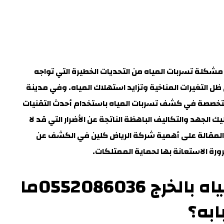
سربات المياه بالخرج 0552086036 تُعتبر مشكلة تسربات المياه من التحديات الخطيرة التي تواجه
ظل التغيرات المناخية وتزايد استهلاك المياه. وفي مدينة
تخصصة في كشف تسربات المياه باستخدام أحدث التقنيات
 الجهد والتكاليف الباهظة الناتجة عن الأضرار التي قد لا
 المقالة على أهمية
شركة الرياض كلين في الكشف عن
ورة الاستعانة بها لحماية الممتلكات
.
شركة كشف تسربات المياه بالخرج 0552086036ما
ابه
؟