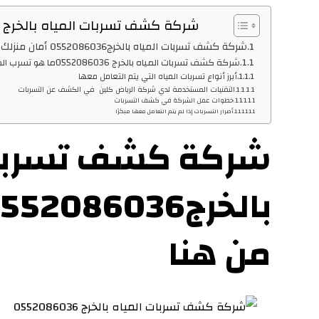
شركة كشف تسربات المياه بالخرج 0552086036
شركة كشف تسربات المياه بالخرج0552086036 أمان منزلك يبدأ من هنا
شركة كشف تسربات المياه بالخرج 0552086036ما هو تسرب المياه وما أسبابه؟
أبرز أنواع تسربات المياه التي يتم التعامل معها
التقنيات المستخدمة لدي شركة الرياض كلين في الكشف عن التسربات
خطوات عمل الشركة في كشف التسربات
أضرار التسربات إذا لم يتم التعامل معها مبكرًا
شركة كشف تسربات
من هنا