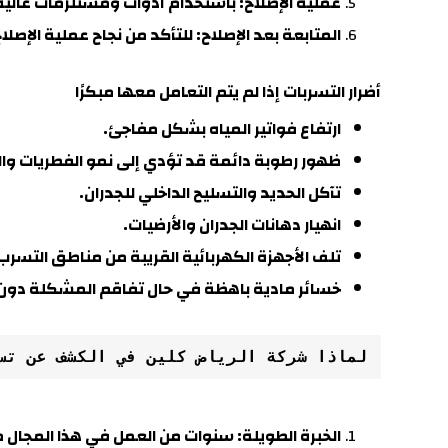
عملية الإصلاح:
باستخدام أدوات ومستلزمات عالية
المتابعة بعد الإصلاح:
للتأكد من نجاح عملية الإصل
أضرار التسربات إذا لم يتم التعامل معها مبكرًا
ارتفاع فواتير المياه بشكل مفاجئ.
ظهور رطوبة دائمة قد تؤدي إلى نمو الفطريات والب
تآكل الحديد والتسليح الداخلي للجدران.
انهيار دهانات الجدران والأرضيات.
تلف الأجهزة الكهربائية القريبة من مناطق التسرب
خسائر مادية باهظة في حال تفاقم المشكلة دون
لماذا شرك
ة الرياض كلين في الكشف عن تس
الخبرة الطويل
ة: سنوات من العمل في هذا المجال 