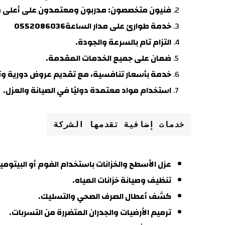
فنيون متخصصون
: مدربون ومعتمدون على أعلى
خدمة طوارئ على مدار الساعة0552086036
التزام تام بالسرعة والجودة
.
ضمان على جميع الخدمات المقدمة.
خدمة بأسعار تنافسية، مع تقديم عروض دورية و
استخدام مواد معتمدة دوليًا في الصيانة والعزل.
خدمات إضافية تقدمها الشركة
عزل الأسطح والخزانات باستخدام الفوم أو البيتومين 
تنظيف وصيانة خزانات المياه.
كشف أعطال الصرف الصحي والتسليك.
ترميم الأرضيات والجدران المتضررة من التسربات.