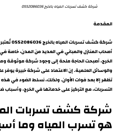
شركة كشف تسربات المياه بالخرج 0552086036
المقدمة
شركة كشف ت
أصحاب المنازل والمباني في العديد من المدن، خاصة في 
الخرج، أصبحت الحاجة ملحة إلى وجود شركة موثوقة وم
والوسائل العلمية. إن الاعتماد على شركة خبيرة يوفر عليك
تظهر إلا بعد فوات الأوان. ولذلك، نسلط الضوء في هذه
التسربات، مع التركيز على خدماتها في الخرج، وأسباب ضر
هو تسرب المياه وما أسب