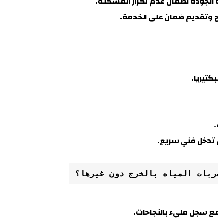
 الجودة لضمان عدم تكرار المشكلة
.
اح وتقديم ضمان على الخدمة.
كتيريا.
.
 تدخل فني سريع.
ربات المياه بالخرج دون غيرها؟
مع سجل مليء بالنجاحات.