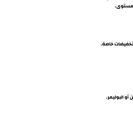
 مستوى.
تخفيضات خاصة.
أو البوليمر.