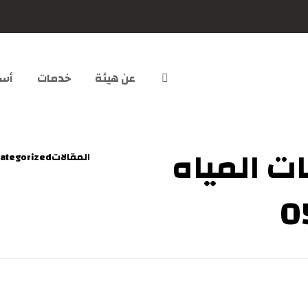
عن هيئة
خدمات
أسئ
 المياه
المقالات
ategorized