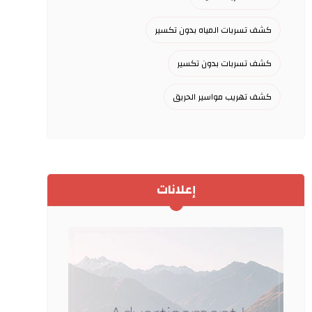
كشف تسربات المياه بدون تكسير
كشف تسربات بدون تكسير
كشف تهريب مواسير الحريق
إعلانات