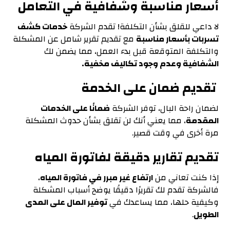
أسعار مناسبة وشفافية في التعامل
لا داعي للقلق بشأن التكلفة! تقدم الشركة
خدمات كشف
تسربات بأسعار مناسبة
مع تقديم تقرير شامل عن المشكلة
والتكلفة المتوقعة قبل بدء العمل، مما يضمن لك
الشفافية وعدم وجود تكاليف مخفية
.
تقديم ضمان على الخدمة
لضمان راحة البال، توفر الشركة
ضمانًا على الخدمات
المقدمة
، مما يعني أنك لن تقلق بشأن حدوث المشكلة
مرة أخرى في وقت قصير.
تقديم تقارير دقيقة لفاتورة المياه
إذا كنت تعاني من
ارتفاع غير مبرر في فاتورة المياه
،
فالشركة تقدم لك تقريرًا دقيقًا يوضح أسباب المشكلة
وكيفية حلها، مما يساعدك في
توفير المال على المدى
الطويل
.