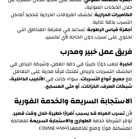
خلال الذبذبات الصوتية
.
الكاميرات الحرارية
: تكشف الفروقات الحرارية لتحديد أماكن
التسرب بدقة عالية.
أجهزة قياس الرطوبة
: تساعد في معرفة المناطق التي
تحتوي على تسرب دون الحاجة لأي تكسير
.
فريق عمل خبير ومدرب
الخبرة
تلعب دورًا كبيرًا في دقة العمل، وشركة الرياض في
الكشف التسربات بالرياض تمتلك فرقًا مدربة على التعامل
مع
جميع أنواع التسربات
، سواء كانت في
الأنابيب الداخلية،
شبكات الصرف، الخزانات، أو حتى المسابح
.
الاستجابة السريعة والخدمة الفورية
لأن
تسرب المياه قد يسبب أضرارًا خطيرة خلال وقت قصير
،
توفر الشركة خدمة
الطوارئ والاستجابة السريعة
لمعالجة
المشكلة فورًا ومنع تفاقمها.(٠٥٧٨٨٤٠٣٧٣)