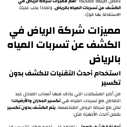
بأفضل طريقة ممكنة!
أهم مميزات شركة الرياض في
الكشف عن تسربات المياه بالرياض
، ولماذا يجب عليك
الاستعانة بها فورًا.
مميزات شركة الرياض في
الكشف عن تسربات المياه
بالرياض
استخدام أحدث التقنيات للكشف بدون
تكسير
من أكبر المشكلات التي يخاف منها أصحاب المنازل عند
التعامل مع تسربات المياه هي
تكسير الجدران والأرضيات
!
لكن مع شركة الرياض المتخصصة،
يتم
الكشف بدون تكسير
بفضل أحدث الأجهزة مثل:
أجهزة الكشف الصوتي
: تعتمد على تحديد مكان التسرب من