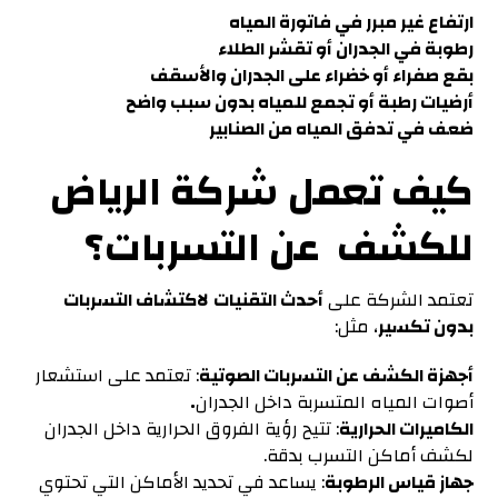
ارتفاع غير مبرر في فاتورة المياه
رطوبة في الجدران أو تقشر الطلاء
بقع صفراء أو خضراء على الجدران والأسقف
أرضيات رطبة أو تجمع للمياه بدون سبب واضح
ضعف في تدفق المياه من الصنابير
كيف تعمل شركة الرياض
للكشف عن التسربات
؟
تعتمد الشركة على
أحدث التقنيات
لاكتشاف التسربات
بدون تكسير
، مثل:
أجهزة الكشف عن التسربات الصوتية
: تعتمد على استشعار
أصوات المياه المتسربة داخل الجدران
.
الكاميرات الحرارية
: تتيح رؤية الفروق الحرارية داخل الجدران
لكشف أماكن التسرب بدقة.
جهاز قياس الرطوبة
: يساعد في تحديد الأماكن التي تحتوي