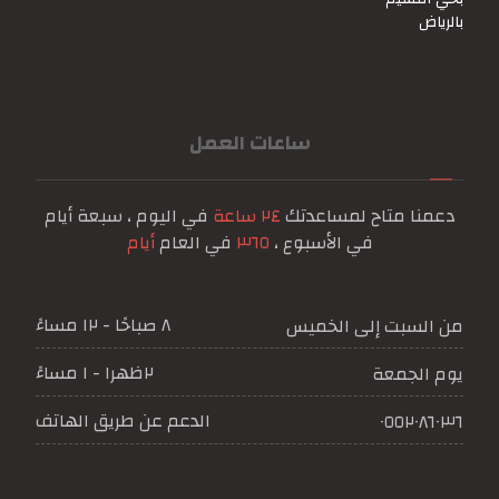
ساعات العمل
دعمنا متاح لمساعدتك
٢٤ ساعة
في اليوم ، سبعة أيام
في الأسبوع ،
٣٦٥
في العام
أيام
٨ صباحًا - ١٢ مساءً
من السبت إلى الخميس
٢ظهرا - ١ مساءً
يوم الجمعة
الدعم عن طريق الهاتف
٠٥٥٢٠٨٦٠٣٦