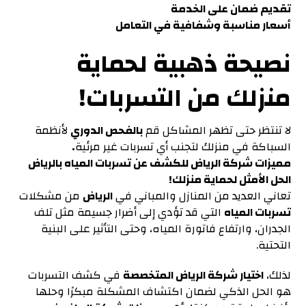
تقديم ضمان على الخدمة
أسعار مناسبة وشفافية في التعامل
نصيحة ذهبية لحماية
منزلك من التسربات
!
لا تنتظر حتى تظهر المشاكل قم
بالفحص الدوري
لأنظمة
السباكة في منزلك لتجنب أي تسربات غير مرئية
.
مميزات شركة الرياض للكشف عن
تسربات المياه بالرياض
الحل الأمثل لحماية منزلك!
تعاني العديد من المنازل والمباني في
الرياض
من مشكلات
تسربات المياه
التي قد تؤدي إلى أضرار جسيمة مثل تلف
الجدران، وارتفاع فاتورة المياه، وحتى التأثير على البنية
التحتية.
لذلك،
اختيار شركة الرياض المتخصصة
في كشف التسربات
هو الحل الذكي لضمان اكتشاف المشكلة مبكرًا وحلها