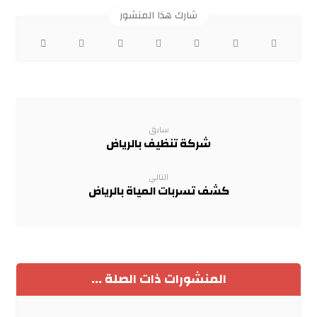
سابق
شركة تنظيف بالرياض
التالي
كشف تسربات المياة بالرياض
المنشورات ذات الصلة ...