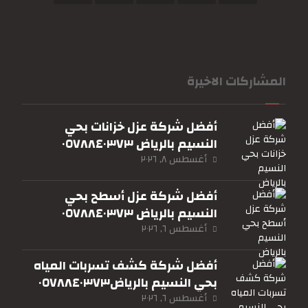
المشاركات الاخيرة
أفضل شركة عزل خزانات بحي
النسيم بالرياض ٠٥٧٨٨٤٠٣٧٣
أغسطس ٨, ٢٠٢٦
أفضل شركة عزل أسطح بحي
النسيم بالرياض ٠٥٧٨٨٤٠٣٧٣
أغسطس ٦, ٢٠٢٦
أفضل شركة كشف تسربات المياه
بحي النسيم بالرياض٠٥٧٨٨٤٠٣٧٣
أغسطس ٦, ٢٠٢٦