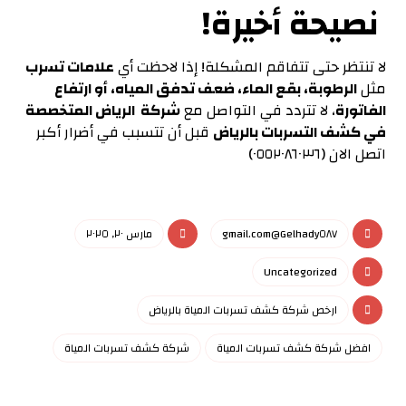
نصيحة أخيرة!
لا تنتظر حتى تتفاقم المشكلة! إذا لاحظت أي
علامات تسرب
مثل
الرطوبة، بقع الماء، ضعف تدفق المياه، أو ارتفاع
الفاتورة
، لا تتردد في التواصل مع
شركة الرياض المتخصصة
في كشف التسربات بالرياض
قبل أن تتسبب في أضرار أكبر
اتصل الان (٠٥٥٢٠٨٦٠٣٦)
Gelhady٥٨٧@gmail.com
مارس ٢٠, ٢٠٢٥
Uncategorized
ارخص شركة كشف تسربات المياة بالرياض
افضل شركة كشف تسربات المياة
شركة كشف تسربات المياة