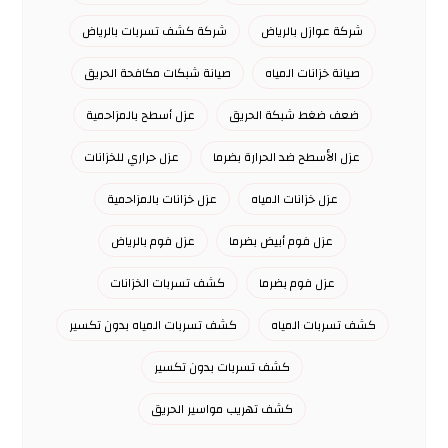
شركة عوازل بالرياض
شركة كشف تسربات بالرياض
صيانة خزانات المياه
صيانة شبكات مكافحة الحريق
ضعف ضغط شبكة الحريق
عزل أسطح بالمزاحمية
عزل الأسطح ضد الحرارة بضرما
عزل حراري للخزانات
عزل خزانات المياه
عزل خزانات بالمزاحمية
عزل فوم أبيض بضرما
عزل فوم بالرياض
عزل فوم بضرما
كشف تسربات الخزانات
كشف تسربات المياه
كشف تسربات المياه بدون تكسير
كشف تسربات بدون تكسير
كشف تهريب مواسير الحريق