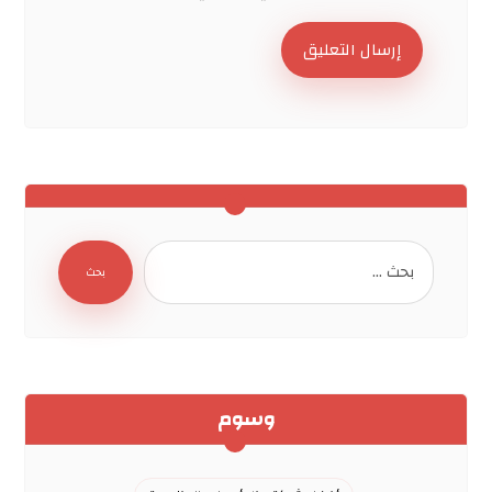
إرسال التعليق
بحث
وسوم