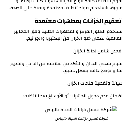
نقوم بتنظيف كافة أنواع الخزانات، سواء كانت أرضية أو
علوية، باستخدام مواد تنظيف معتمدة وآمنة على الصحة.
ت
عقيم الخزانات بمطهرات معتمدة
نستخدم الكلور المركز والمطهرات الطبية وفق المعايير
العالمية لضمان خلو الخزان من البكتيريا والجراثيم.
فحص شامل لحالة الخزان
نقوم بفحص الخزان والتأكد من سلامته من الداخل وتقديم
تقارير توضح حالته بشكل دقيق.
صيانة وتغطية فتحات الخزان
لضمان عدم دخول الحشرات أو الأوساخ بعد التنظيف
شركة غسيل خزانات المياة بالرياض