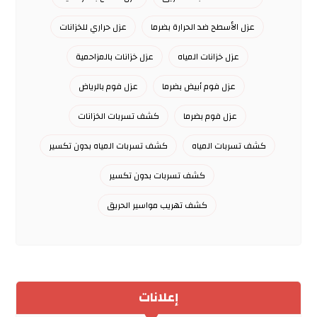
عزل الأسطح ضد الحرارة بضرما
عزل حراري للخزانات
عزل خزانات المياه
عزل خزانات بالمزاحمية
عزل فوم أبيض بضرما
عزل فوم بالرياض
عزل فوم بضرما
كشف تسربات الخزانات
كشف تسربات المياه
كشف تسربات المياه بدون تكسير
كشف تسربات بدون تكسير
كشف تهريب مواسير الحريق
إعلانات