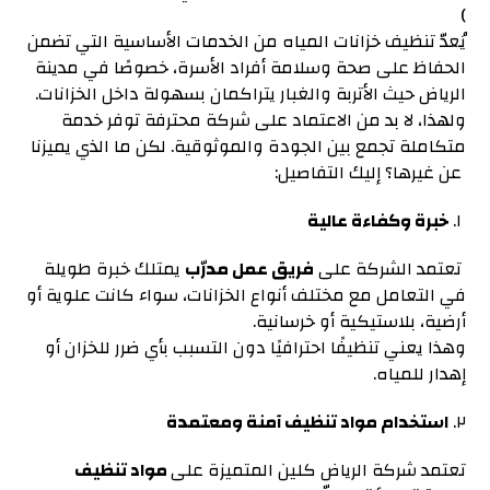
)
يُعدّ تنظيف خزانات المياه من الخدمات الأساسية التي تضمن
الحفاظ على صحة وسلامة أفراد الأسرة، خصوصًا في مدينة
الرياض حيث الأتربة والغبار يتراكمان بسهولة داخل الخزانات.
ولهذا، لا بد من الاعتماد على شركة محترفة توفر خدمة
متكاملة تجمع بين الجودة والموثوقية. لكن ما الذي يميزنا
عن غيرها؟ إليك التفاصيل:
١.
خبرة وكفاءة عالية
تعتمد الشركة على
فريق عمل مدرّب
يمتلك خبرة طويلة
في التعامل مع مختلف أنواع الخزانات، سواء كانت علوية أو
أرضية، بلاستيكية أو خرسانية.
وهذا يعني تنظيفًا احترافيًا دون التسبب بأي ضرر للخزان أو
إهدار للمياه.
٢.
استخدام مواد تنظيف آمنة ومعتمدة
تعتمد شركة الرياض كلين المتميزة على
مواد تنظيف