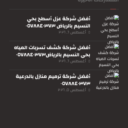
أفضل شركة عزل أسطح بحي
النسيم بالرياض ٠٥٧٨٨٤٠٣٧٣
أغسطس ٦, ٢٠٢٦
أفضل شركة كشف تسربات المياه
بحي النسيم بالرياض٠٥٧٨٨٤٠٣٧٣
أغسطس ٦, ٢٠٢٦
أفضل شركة ترميم منازل بالدرعية
٠٥٧٨٨٤٠٣٧٣
أغسطس ٥, ٢٠٢٦