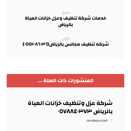
سابق
خدمات شركة تنظيف وعزل خزانات المياة
بالرياض
التالي
شركه تنظيف مجالس بالرياض(٠٥٥٢٠٨٦٠٣٦)
المنشورات ذات الصلة ...
شركة عزل وتنظيف خزانات المياة
بالرياض ٠٥٧٨٨٤٠٣٧٣
Uncategorized