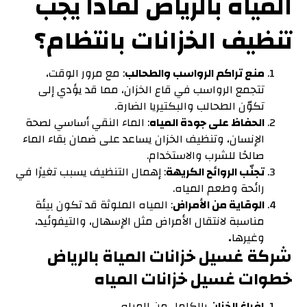
المياة بالرياض لماذا يجب
تنظيف الخزانات بانتظام
؟
منع تراكم الرواسب والطحالب
: مع مرور الوقت،
تتجمع الرواسب في قاع الخزان، مما قد يؤدي إلى
تكوّن الطحالب والبكتيريا الضارة.
الحفاظ على جودة المياه
: الماء النقي أساسي لصحة
الإنسان، وتنظيف الخزان يساعد على ضمان بقاء الماء
صالحًا للشرب والاستخدام.
تجنّب الروائح الكريهة
: إهمال التنظيف يسبب تغيرًا في
رائحة وطعم المياه.
الوقاية من الأمراض
: المياه الملوثة قد تكون بيئة
مناسبة لانتقال الأمراض مثل الإسهال، والتيفوئيد،
وغيرها
.
شركة غسيل خزانات المياة بالرياض
خطوات غسيل خزانات المياه
إفراغ الخزان
بالكامل من المياه.