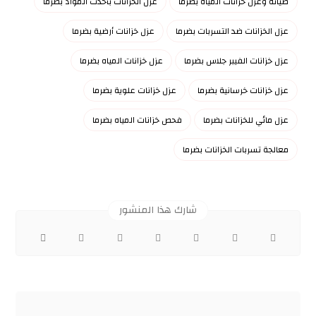
صيانة وعزل خزانات المياه بضرما
عزل الخزانات بأحدث المواد بضرما
عزل الخزانات ضد التسربات بضرما
عزل خزانات أرضية بضرما
عزل خزانات الفيبر جلاس بضرما
عزل خزانات المياه بضرما
عزل خزانات خرسانية بضرما
عزل خزانات علوية بضرما
عزل مائي للخزانات بضرما
فحص خزانات المياه بضرما
معالجة تسربات الخزانات بضرما