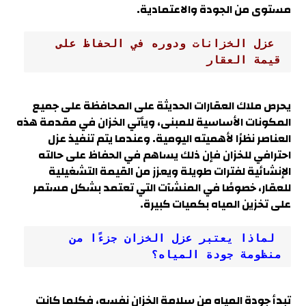
مستوى من الجودة والاعتمادية.
 عزل الخزانات ودوره في الحفاظ على 
قيمة العقار
يحرص ملاك العقارات الحديثة على المحافظة على جميع
المكونات الأساسية للمبنى، ويأتي الخزان في مقدمة هذه
العناصر نظرًا لأهميته اليومية. وعندما يتم تنفيذ عزل
احترافي للخزان فإن ذلك يساهم في الحفاظ على حالته
الإنشائية لفترات طويلة ويعزز من القيمة التشغيلية
للعقار، خصوصًا في المنشآت التي تعتمد بشكل مستمر
على تخزين المياه بكميات كبيرة.
 لماذا يعتبر عزل الخزان جزءًا من 
منظومة جودة المياه؟
تبدأ جودة المياه من سلامة الخزان نفسه، فكلما كانت