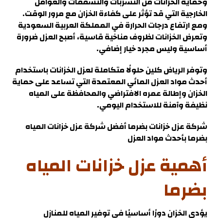
وحماية الخزانات من التسربات والتشققات والعوامل
الخارجية التي قد تؤثر على كفاءة الخزان مع مرور الوقت.
ومع ارتفاع درجات الحرارة في المملكة العربية السعودية
وتعرض الخزانات لظروف مناخية قاسية، أصبح العزل ضرورة
أساسية وليس مجرد خيار إضافي.
وتوفر الرياض كلين حلولًا متكاملة لعزل الخزانات باستخدام
أحدث مواد العزل المائي المعتمدة التي تساعد على حماية
الخزان وإطالة عمره الافتراضي والمحافظة على المياه
نظيفة وآمنة للاستخدام اليومي
.
شركة عزل خزانات بضرما
أفضل شركة عزل خزانات المياه
بضرما بأحدث مواد العزل
أهمية عزل خزانات المياه
بضرما
يؤدي الخزان دورًا أساسيًا في توفير المياه للمنازل