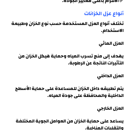
✅ الالتزام بأعلى معايير الجودة.
أنواع عزل الخزانات
تختلف أنواع العزل المستخدمة حسب نوع الخزان وطبيعة
الاستخدام.
العزل المائي
يهدف إلى منع تسرب المياه وحماية هيكل الخزان من
التأثيرات الناتجة عن الرطوبة
.
العزل الداخلي
يتم تطبيقه داخل الخزان للمساعدة على حماية الأسطح
الداخلية والمحافظة على جودة المياه.
العزل الخارجي
يساعد على حماية الخزان من العوامل الجوية المختلفة
والتقلبات المناخية.