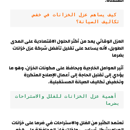
المنشأة.
 كيف يساهم عزل الخزانات في خفض 
تكاليف الصيانة؟
العزل الوقائي يعد من أكثر الحلول الاقتصادية على المدى
الطويل، لأنه يساعد على تقليل تأفضل شركة عزل خزانات
بضرما
أثير العوامل الخارجية ويحافظ على مكونات الخزان، وهو ما
يؤدي إلى تقليل الحاجة إلى أعمال الإصلاح المتكررة
وتخفيض تكاليف الصيانة المستقبلية.
 أهمية عزل الخزانات للفلل والاستراحات 
بضرما
تعتمد الكثير من الفلل والاستراحات في ضرما على خزانات
المياه بشكل أساسي، ولذلك فإن المحافظة على هذه