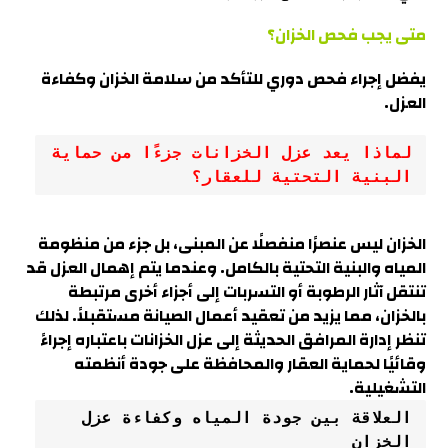
متى يجب فحص الخزان؟
يفضل إجراء فحص دوري للتأكد من سلامة الخزان وكفاءة
العزل.
لماذا يعد عزل الخزانات جزءًا من حماية 
البنية التحتية للعقار؟
الخزان ليس عنصرًا منفصلًا عن المبنى، بل جزء من منظومة
المياه والبنية التحتية بالكامل. وعندما يتم إهمال العزل قد
تنتقل آثار الرطوبة أو التسربات إلى أجزاء أخرى مرتبطة
بالخزان، مما يزيد من تعقيد أعمال الصيانة مستقبلاً. لذلك
تنظر إدارة المرافق الحديثة إلى عزل الخزانات باعتباره إجراءً
وقائيًا لحماية العقار والمحافظة على جودة أنظمته
التشغيلية.
العلاقة بين جودة المياه وكفاءة عزل 
الخزان