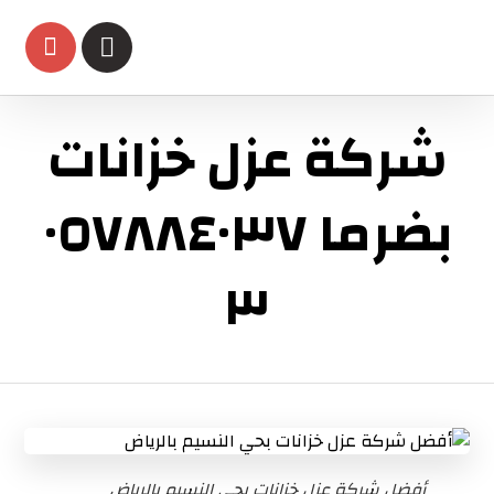
شركة عزل خزانات
بضرما ٠٥٧٨٨٤٠٣٧
٣
أفضل شركة عزل خزانات بحي النسيم بالرياض