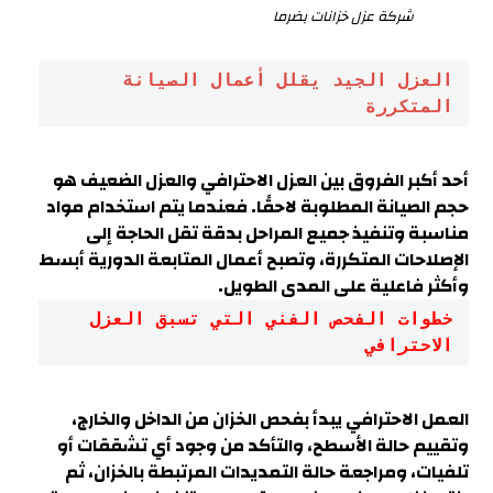
شركة عزل خزانات بضرما
العزل الجيد يقلل أعمال الصيانة 
المتكررة
أحد أكبر الفروق بين العزل الاحترافي والعزل الضعيف هو
حجم الصيانة المطلوبة لاحقًا. فعندما يتم استخدام مواد
مناسبة وتنفيذ جميع المراحل بدقة تقل الحاجة إلى
الإصلاحات المتكررة، وتصبح أعمال المتابعة الدورية أبسط
وأكثر فاعلية على المدى الطويل.
خطوات الفحص الفني التي تسبق العزل 
الاحترافي
العمل الاحترافي يبدأ بفحص الخزان من الداخل والخارج،
وتقييم حالة الأسطح، والتأكد من وجود أي تشققات أو
تلفيات، ومراجعة حالة التمديدات المرتبطة بالخزان، ثم