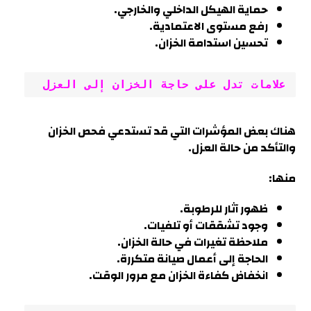
حماية الهيكل الداخلي والخارجي.
رفع مستوى الاعتمادية.
تحسين استدامة الخزان.
علامات تدل على حاجة الخزان إلى العزل
هناك بعض المؤشرات التي قد تستدعي فحص الخزان
والتأكد من حالة العزل.
منها:
ظهور آثار للرطوبة.
وجود تشققات أو تلفيات.
ملاحظة تغيرات في حالة الخزان.
الحاجة إلى أعمال صيانة متكررة
.
انخفاض كفاءة الخزان مع مرور الوقت.