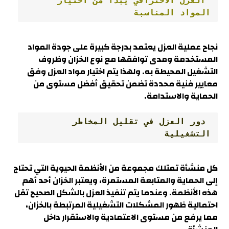
 العزل الاحترافي يبدأ من اختيار 
المواد المناسبة
نجاح عملية العزل يعتمد بدرجة كبيرة على جودة المواد
المستخدمة ومدى توافقها مع نوع الخزان وظروف
التشغيل المحيطة به. ولهذا يتم اختيار مواد العزل وفق
معايير فنية محددة تضمن تحقيق أفضل مستوى من
الحماية والاستدامة.
 دور العزل في تقليل المخاطر 
التشغيلية
كل منشأة تمتلك مجموعة من الأنظمة الحيوية التي تحتاج
إلى الحماية والمتابعة المستمرة، ويعتبر الخزان أحد أهم
هذه الأنظمة. وعندما يتم تنفيذ العزل بالشكل الصحيح تقل
احتمالية ظهور المشكلات التشغيلية المرتبطة بالخزان،
مما يرفع من مستوى الاعتمادية والاستقرار داخل