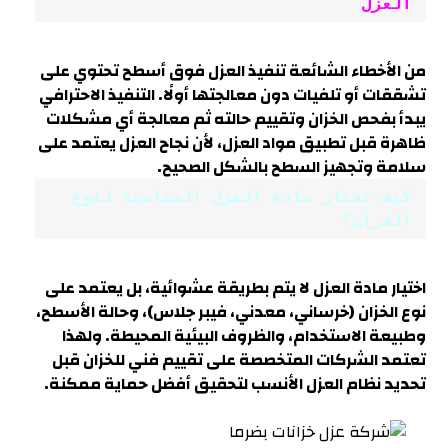
العزل
من الأخطاء الشائعة تنفيذ العزل فوق أسطح تحتوي على
تشققات أو تلفيات دون معالجتها أولًا. التنفيذ الاحترافي
يبدأ بفحص الخزان وتقييم حالته ثم معالجة أي مشكلات
ظاهرة قبل تطبيق مواد العزل، لأن نجاح العزل يعتمد على
سلامة وتجهيز السطح بالشكل الصحيح.
كيف تختار مادة العزل المناسبة لنوع 
الخزان؟
اختيار مادة العزل لا يتم بطريقة عشوائية، بل يعتمد على
نوع الخزان (خرساني، معدني، فيبر جلاس)، وحالة الأسطح،
وطبيعة الاستخدام، والظروف البيئية المحيطة. ولهذا
تعتمد الشركات المتخصصة على تقييم فني للخزان قبل
تحديد نظام العزل الأنسب لتحقيق أفضل حماية ممكنة.