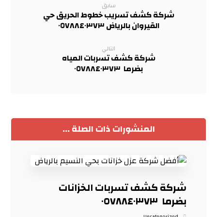
سابق
شركة كشف تسريب خطوط الحريق حي
القيروان بالرياض ٠٥٧٨٨٤٠٣٧٣
التالي
شركة كشف تسربات المياه
بضرما ٠٥٧٨٨٤٠٣٧٣
المنشورات ذات الصلة ...
شركة كشف تسربات الخزانات
بضرما ٠٥٧٨٨٤٠٣٧٣