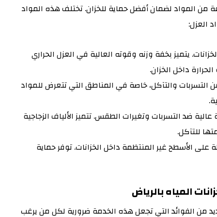
 من المواد لضمان أفضل حماية للخزان. تختلف هذه المواد
 العزل:
لخزانات. يتميز بخفة وزنه وقوته العالية في العزل الحراري
لحرارة داخل الخزان.
ن التسربات والتآكل، خاصة في المناطق التي تتعرض للمواد
ة.
 عالية ضد التسربات وتغيرات الطقس. تتميز الألياف الزجاجية
تها للتآكل.
 على الأسطح غير المنتظمة داخل الخزانات. توفر حماية
نات المياه بالرياض
يد من الفوائد التي تجعل هذه الخدمة ضرورية لكل من يرغب