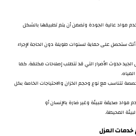
م مواد عالية الجودة وتضمن أن يتم تطبيقها بالشكل
أنك ستحصل على حماية لسنوات طويلة دون الحاجة لإجراء
ل الجيد حدوث الأضرار التي قد تتطلب إصلاحات مكلفة. كما
لمياه.
صصة تتناسب مع نوع وحجم الخزان والاحتياجات الخاصة بكل
م مواد صديقة للبيئة وغير ضارة بالإنسان أو
لبيئة المحيطة.
 خدمات العزل