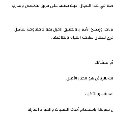
لواسعة في هذا المجال، حيث تعتمد على فريق متخصص ومدرب
ت، وإصلاح الأضرار، وتطبيق العزل بمواد مقاومة للتآكل
اخري لضمان سلامة المياه ونظافتها
.
أو منشأتك،
ات بالرياض
هو الخيار الأمثل.
تسربات والتآكل
.
تسربها. باستخدام أحدث التقنيات والمواد العازلة،