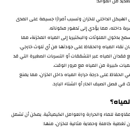
عديد من الفوائد:
ل الهيكل الداخلي للخزان وتسبب أضرارًا جسيمة على المدى
ربة داخله، مما يؤدي إلى تدهور مكوناته.
سمح بدخول الملوثات والبكتيريا إلى المياه المخزنة
،
مما
ن نقاء المياه والحفاظ على جودتها من أي تلوث خارجي.
 فقدان المياه عبر التشققات أو التسربات الصغيرة التي قد
ميات كبيرة من المياه مع مرور الوقت.
في الحفاظ على درجة حرارة المياه داخل الخزان، مما يمنع
 في فصل الصيف الحار أو الشتاء البارد.
مياه؟
اومة للماء والحرارة والعوامل الكيميائية. يمكن أن تشمل
تغطية كاملة وحماية مثالية للخزان، منها: