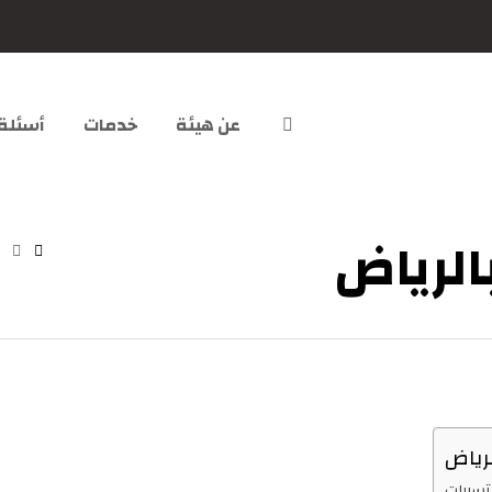
عن هيئة
خدمات
أسئلة
الرياض
رياض
لتسربات