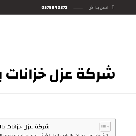
0578840373
اتصل بنا الآن
شركة عزل خزانات ب
شركة عزل خزانات بال
شركة عزل خزانات بالرياض: الحل الأمثل لحماية المياه ومنع ا