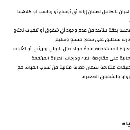
 الخزان بالكامل لضمان إزالة أي أوساخ أو رواسب او كلاهما
 فحصه بدقة للتأكد من عدم وجود أي شقوق أو تلفيات تحتاج
 العازلة ستطبق على سطح مستوٍ وسليم.
عازلة المستخدمة عادةً مواد مثل البولي يوريثين، أو الألياف
العالية على مقاومة الماء ودرجات الحرارة المرتفعة.
 بطبقات متتابعة لضمان حماية مثالية من تسرب المياه، مع
زوايا والشقوق الصغيرة.
اه