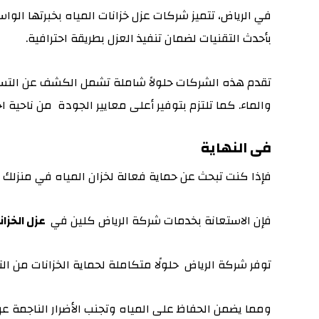
في الرياض، تتميز شركات عزل خزانات المياه بخبرتها ا
بأحدث التقنيات لضمان تنفيذ العزل بطريقة احترافية.
تقدم هذه الشركات حلولاً شاملة تشمل الكشف عن التسربا
والماء. كما تلتزم بتوفير أعلى معايير الجودة من ناحية 
فى النهاية
فإذا كنت تبحث عن حماية فعالة لخزان المياه في منزلك 
فإن الاستعانة بخدمات شركة الرياض كلين في
عزل الخزان
توفر شركة الرياض حلولًا متكاملة لحماية الخزانات من ال
ومما يضمن الحفاظ على المياه وتجنب الأضرار الناجمة عن 