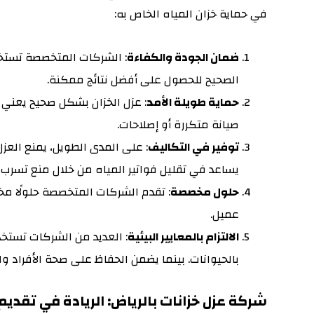
في حماية خزان المياه الخاص به:
ضمان الجودة والكفاءة
: الشركات المتخصصة تستخد
الصحيح للحصول على أفضل نتائج ممكنة.
حماية طويلة الأمد
: عزل الخزان بشكل صحيح يعني 
صيانة متكررة أو إصلاحات.
توفير في التكاليف
: على المدى الطويل، يمنع العز
يساعد في تقليل فواتير المياه من خلال منع تسرب ا
حلول مخصصة
: تقدم الشركات المتخصصة حلولًا مخ
عميل.
الالتزام بالمعايير البيئية
: العديد من الشركات تستخد
بالحيوانات. بينما يضمن الحفاظ على صحة الأفراد وا
شركة عزل خزانات بالرياض: الريادة في تقديم