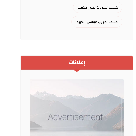
كشف تسربات بدون تكسير
كشف تهريب مواسير الحريق
إعلانات