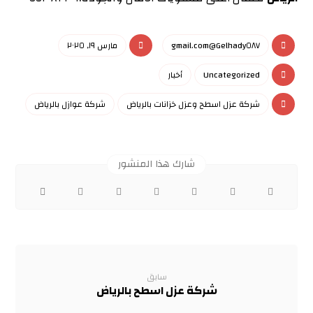
Gelhady٥٨٧@gmail.com
مارس ١٩, ٢٠٢٥
Uncategorized
أخبار
شركة عزل اسطح وعزل خزانات بالرياض
شركة عوازل بالرياض
سابق
شركة عزل اسطح بالرياض