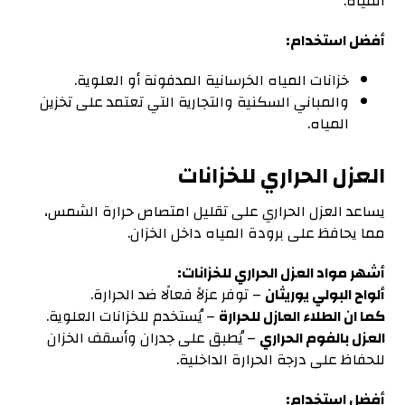
المياه.
أفضل استخدام:
خزانات المياه الخرسانية المدفونة أو العلوية.
والمباني السكنية والتجارية التي تعتمد على تخزين
المياه.
العزل الحراري للخزانات
يساعد العزل الحراري على تقليل امتصاص حرارة الشمس،
مما يحافظ على برودة المياه داخل الخزان.
أشهر مواد العزل الحراري للخزانات:
ألواح البولي يوريثان
– توفر عزلاً فعالًا ضد الحرارة.
كما ان الطلاء العازل للحرارة
– يُستخدم للخزانات العلوية.
العزل بالفوم الحراري
– يُطبق على جدران وأسقف الخزان
للحفاظ على درجة الحرارة الداخلية.
أفضل استخدام: