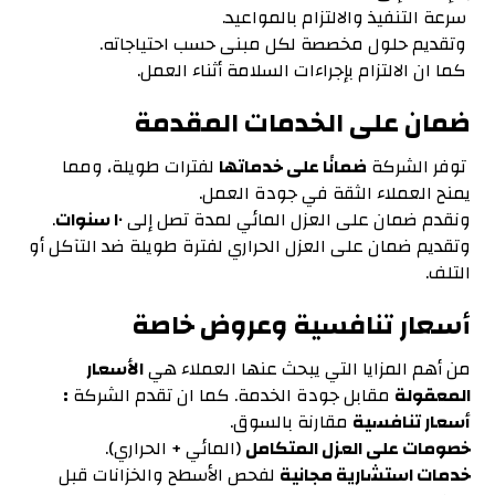
سرعة التنفيذ والالتزام بالمواعيد.
وتقديم حلول مخصصة لكل مبنى حسب احتياجاته.
كما ان الالتزام بإجراءات السلامة أثناء العمل.
ضمان على الخدمات المقدمة
توفر الشركة
ضمانًا على خدماتها
لفترات طويلة، ومما
يمنح العملاء الثقة في جودة العمل.
ونقدم ضمان على العزل المائي لمدة تصل إلى
١٠ سنوات
.
وتقديم ضمان على العزل الحراري لفترة طويلة ضد التآكل أو
التلف.
أسعار تنافسية وعروض خاصة
من أهم المزايا التي يبحث عنها العملاء هي
ا
لأسعار
المعقولة
مقابل جودة الخدمة. كما ان تقدم الشركة
:
أسعار تنافسية
مقارنة بالسوق.
خصومات على العزل المتكامل
(المائي + الحراري).
خدمات استشارية مجانية
لفحص الأسطح والخزانات قبل