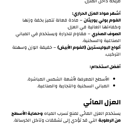
مريحة داخل المنزل.
أشهر مواد العزل الحراري:
الفوم بولي يوريثان
– مادة فعالة تتميز بخفة وزنها
وكفاءتها العالية في العزل.
الصوف الصخري
– مقاوم للحرارة ويستخدم في المباني
الصناعية والسكنية.
ألواح البوليسترين (الفوم الأبيض)
– خفيفة الوزن وسهلة
التركيب.
أفضل استخدام:
الأسطح المعرضة لأشعة الشمس المباشرة.
المباني السكنية والتجارية والصناعية.
العزل المائي
يستخدم العزل المائي لمنع تسرب المياه
وحماية الأسطح
من الرطوبة
التي قد تؤدي إلى تشققات وتآكل الخرسانة.