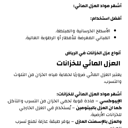
أشهر مواد العزل المائي:
أفضل استخدام:
الأسطح الخرسانية والمبلطة.
المباني المعرضة للأمطار أو الرطوبة العالية.
أنواع عزل الخزانات في الرياض
العزل المائي للخزانات
يعتبر العزل المائي ضروريًا لحماية مياه الخزان من التلوث
والتسرب.
أشهر مواد العزل المائي للخزانات:
الإيبوكسي
– مادة قوية تحمي الخزان من التسرب والتآكل.
كما ان العزل بالبيتومين
– يُستخدم في العزل الخارجي
للخزانات الأرضية.
والعزل بالإسمنت العازل
– يوفر طبقة عازلة تمنع تسرب