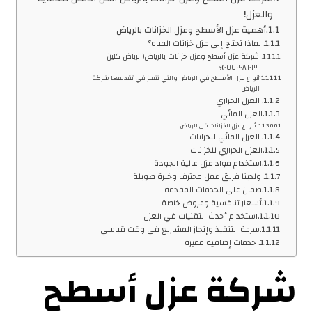
والعزل!
أهمية عزل الأسطح وعزل الخزانات بالرياض
لماذا تحتاج إلى عزل خزانات المياه؟
شركة عزل أسطح وعزل خزانات بالرياض(الرياض كلين
٠٥٥٢٠٨٦٠٣٦)؟
أنواع عزل الأسطح في الرياض والتي تتميز في تقديمها شركة
الرياض
العزل الحراري
العزل المائي
أنواع عزل الخزانات في الرياض
العزل المائي للخزانات
العزل الحراري للخزانات
استخدام مواد عزل عالية الجودة
ولدينا فريق عمل محترف وخبرة طويلة
ضمان على الخدمات المقدمة
أسعار تنافسية وعروض خاصة
استخدام أحدث التقنيات في العزل
سرعة التنفيذ وإنجاز المشاريع في وقت قياسي
خدمات إضافية مميزة
شركة عزل أسطح