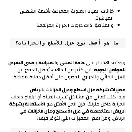
خزانات المياه العلوية المعرضة لأشعة الشمس
المباشرة.
والمناطق ذات درجات الحرارة المرتفعة.
 ما هو أفضل نوع عزل للأسطح والخزانات؟
ويعتمد الاختيار على
حاجة المبنى
و
الميزانية
و
مدى التعرض
للعوامل الجوية
. في كثير من الحالات، يُفضل الجمع بين
العزل المائي والحراري للحصول على أفضل حماية ممكنة.
مميزات شركة عزل اسطح وعزل الخزانات بالرياض
فإذا كنت تعاني من مشاكل تسرب المياه أو ارتفاع درجات
الحرارة داخل منزلك، فإن الحل الأمثل هو
الاستعانة بشركة
الرياض المتخصصة في عزل
الأسطح وعزل الخزانات
في
الرياض. ومن اهم المميزات التي تتوفر فيها؟