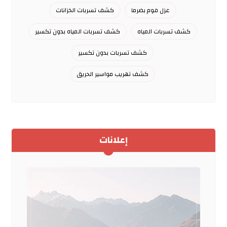
عزل فوم بضرما
كشف تسربات الخزانات
كشف تسربات المياه
كشف تسربات المياه بدون تكسير
كشف تسربات بدون تكسير
كشف تهريب مواسير الحريق
إعلانات