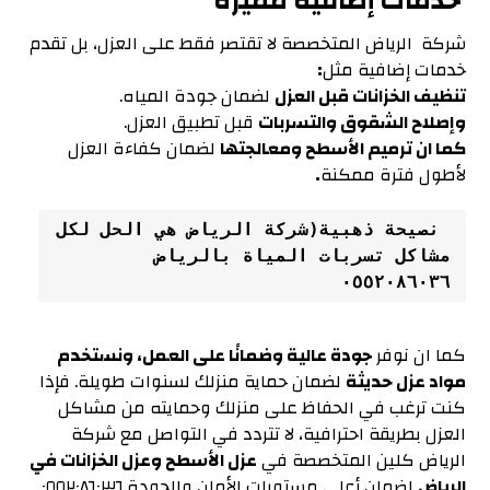
خدمات إضافية مميزة
شركة الرياض المتخصصة لا تقتصر فقط على العزل، بل تقدم
خدمات إضافية مثل
:
تنظيف الخزانات قبل العزل
لضمان جودة المياه.
وإصلاح الشقوق والتسربات
قبل تطبيق العزل.
كما ان ترميم الأسطح ومعالجتها
لضمان كفاءة العزل
لأطول فترة ممكنة
.
 نصيحة ذهبية(شركة الرياض هي الحل لكل 
مشاكل تسربات المياة بالرياض 
٠٥٥٢٠٨٦٠٣٦
كما ان نوفر
جودة عالية وضمانًا على العمل، ونستخدم
مواد عزل حديثة
لضمان حماية منزلك لسنوات طويلة. فإذا
كنت ترغب في الحفاظ على منزلك وحمايته من مشاكل
العزل بطريقة احترافية، لا تتردد في التواصل مع شركة
الرياض كلين المتخصصة في
عزل الأسطح وعزل الخزانات في
الرياض
لضمان أعلى مستويات الأمان والجودة.٠٥٥٢٠٨٦٠٣٦