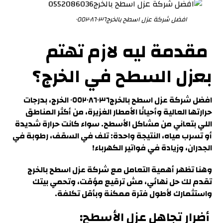
افضل شركة عزل اسطح بالخرج٠٥٥٢٠٨٦٠٣٦
مقدمة ليه لازم تهتم
بعزل السطح في الخرج
؟
افضل شركة عزل اسطح بالخرج٠٥٥٢٠٨٦٠٣٦ الخرج، بدرجات
حرارتها العالية وأحيانًا الأمطار الغزيرة،
من أكثر المناطق
اللي بتعاني من مشاكل الأسطح. سواء كانت حرارة شديدة
أو تسرب مياه، النتيجة واحدة: تلف في السقف، رطوبة في
الجدران، وزيادة في فواتير الكهرباء!
وهنا تظهر أهمية التعامل مع شركة عزل اسطح بالخرج
تقدم لك حل نهائي، مش ترقيع مؤقت، وتحمي بيتك
واستثمارك لأطول فترة ممكنة وبأقل تكلفة.
أضرار تجاهل عزل الأسطح
: