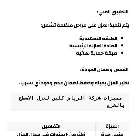
التطبيق الفني:
يتم تنفيذ العزل على مراحل منظمة تشمل
:
الطبقة التمهيدية
المادة العازلة الرئيسية
طبقة حماية نهائية
الفحص وضمان الجودة
:
نختبر العزل بمياه وضغط لضمان عدم وجود أي تسرب.
 مميزات شركة الرياض كلين لعزل الأسطح 
بالخرج
الميزة
التفاصيل
فنيين خبرة
أكثر من ١٠ سنوات في مجال العزل