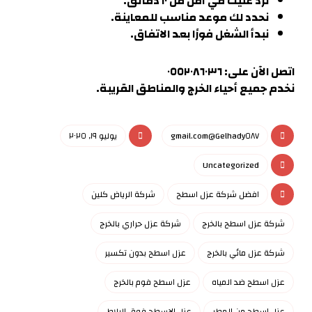
نرد عليك في أقل من ١٠ دقائق.
نحدد لك موعد مناسب للمعاينة.
نبدأ الشغل فورًا بعد الاتفاق.
اتصل الآن على: ٠٥٥٢٠٨٦٠٣٦
نخدم جميع أحياء الخرج والمناطق القريبة.
Gelhady٥٨٧@gmail.com
يوليو ١٩, ٢٠٢٥
Uncategorized
افضل شركة عزل اسطح
شركة الرياض كلين
شركة عزل اسطح بالخرج
شركة عزل حراري بالخرج
شركة عزل مائي بالخرج
عزل اسطح بدون تكسير
عزل اسطح ضد المياه
عزل اسطح فوم بالخرج
عزل اسطح من المطر
عزل الاسطح فوق البلاط