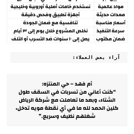
مواد عالمية
نستخدم خامات أصلية أوروبية وخليجية
معدات حديثة
أجهزة تطبيق وفحص دقيقة
أسعار مناسبة
تنافسية مع ضمان الجودة
سرعة التنفيذ
نخلص المشروع خلال يوم إلى ٣ أيام
ضمان مكتوب
يصل إلى ١٠ سنوات ضد التسرب أو التلف
 آراء بعض العملاء:
أم فهد – حي المنتز
ه:
“كنت أعاني من تسربات في السقف طول
الشتاء، وبعد ما تعاملت مع شركة الرياض
كلين الحمد لله ما في أي نقطة مويه تدخل،
شغلهم نظيف وسريع.”