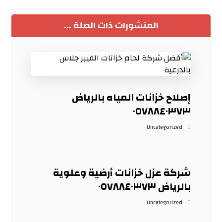
المنشورات ذات الصلة ...
إصلاح خزانات المياه بالرياض
٠٥٧٨٨٤٠٣٧٣
Uncategorized
شركة عزل خزانات أرضية وعلوية
بالرياض ٠٥٧٨٨٤٠٣٧٣
Uncategorized