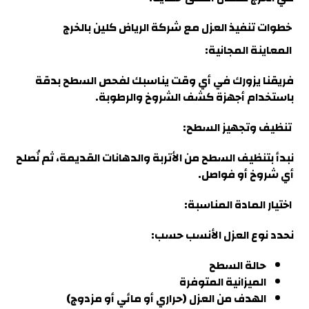
خطوات تنفيذ العزل مع شركة الرياض كلين بالخرج
المعاينة المجانية:
فريقنا يزورك في أي وقت يناسبك لفحص السطح بدقة
باستخدام أجهزة كشف الشروخ والرطوبة.
تنظيف وتجهيز السطح
:
نبدأ بتنظيف السطح من الأتربة والدهانات القديمة، ثم نُصلح
أي شروخ أو فواصل
.
اختيار المادة المناسبة:
نحدد نوع العزل الأنسب حسب
:
حالة السطح
الميزانية المتوفرة
الهدف من العزل (حراري أو مائي أو مزدوج)