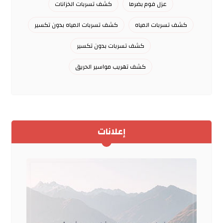
عزل فوم بضرما
كشف تسربات الخزانات
كشف تسربات المياه
كشف تسربات المياه بدون تكسير
كشف تسربات بدون تكسير
كشف تهريب مواسير الحريق
إعلانات