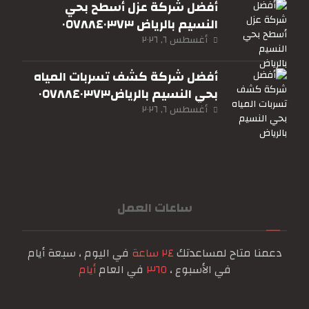
أفضل شركة عزل أسطح بحي
النسيم بالرياض ٠٥٧٨٨٤٠٣٧٣
أغسطس ٦, ٢٠٢٦
أفضل شركة كشف تسربات المياه
بحي النسيم بالرياض٠٥٧٨٨٤٠٣٧٣
أغسطس ٦, ٢٠٢٦
ساعات العمل
دعمنا متاح لمساعدتك
٢٤ ساعة
في اليوم ، سبعة أيام
في الأسبوع ،
٣٦٥
في العام
أيام