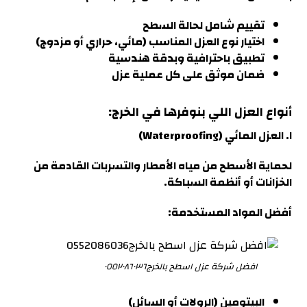
تقييم شامل لحالة السطح
اختيار نوع العزل المناسب (مائي، حراري أو مزدوج)
تطبيق باحترافية وبدقة هندسية
ضمان موثق على كل عملية عزل
أنواع العزل اللي بنوفرها في الخرج
:
١. العزل المائي (Waterproofing)
لحماية الأسطح من مياه الأمطار والتسربات القادمة من
الخزانات أو أنظمة السباكة.
أفضل المواد المستخدمة:
افضل شركة عزل اسطح بالخرج٠٥٥٢٠٨٦٠٣٦
البيتومين (الرولات أو السائل)