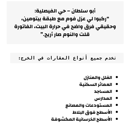
أبو سلطان – حي الفيصلية
:
“ركبوا لي عزل فوم مع طبقة بيتومين،
وحقيقي فرق واضح في حرارة البيت، الفاتورة
قلت والنوم صار أريح
.”
 نخدم جميع أنواع العقارات في الخرج
:
الفلل والمنازل
العمائر السكنية
المساجد
المدارس
المستودعات والمصانع
الأسطح فوق البلاط
الأسطح الخرسانية المكشوفة