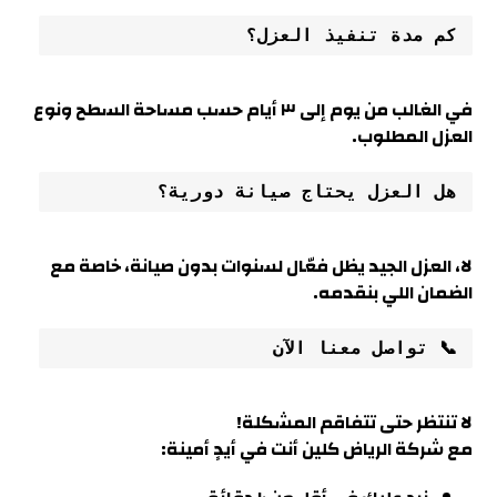
كم مدة تنفيذ العزل؟
في الغالب من يوم إلى ٣ أيام حسب مساحة السطح ونوع
العزل المطلوب
.
هل العزل يحتاج صيانة دورية؟
لا، العزل الجيد يظل فعّال لسنوات بدون صيانة، خاصة مع
الضمان اللي بنقدمه.
📞 تواصل معنا الآن
لا تنتظر حتى تتفاقم المشكلة!
مع شركة الرياض كلين أنت في أيدٍ أمينة: