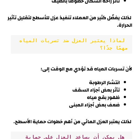
تأثر راحة السكان خصوصًا بالصيف
لذلك يفضّل كثير من العملاء تنفيذ عزل للأسطح لتقليل تأثير
الحرار
ة.
 لماذا يعتبر العزل ضد تسربات المياه 
مهمًا جدًا؟
لأن تسربات المياه قد تؤدي مع الوقت إلى:
انتشار الرطوبة
تأثر بعض أجزاء السقف
ظهور بقع مياه
ضعف بعض أجزاء المبنى
لذلك يعتبر العزل المائي من أهم خطوات حماية الأسطح.
 هل يمكن أن يساعد العزل على حماية 