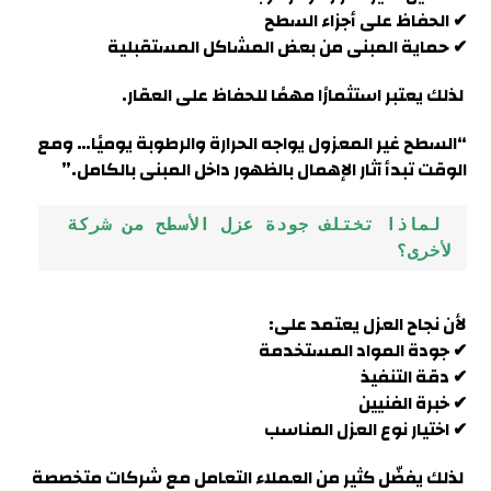
✔ الحفاظ على أجزاء السطح
✔ حماية المبنى من بعض المشاكل المستقبلية
لذلك يعتبر استثمارًا مهمًا للحفاظ على العقار.
“السطح غير المعزول يواجه الحرارة والرطوبة يوميًا… ومع
الوقت تبدأ آثار الإهمال بالظهور داخل المبنى بالكامل.”
 لماذا تختلف جودة عزل الأسطح من شركة 
لأخرى؟
لأن نجاح العزل يعتمد على:
✔ جودة المواد المستخدمة
✔ دقة التنفيذ
✔ خبرة الفنيين
✔ اختيار نوع العزل المناسب
لذلك يفضّل كثير من العملاء التعامل مع شركات متخصصة