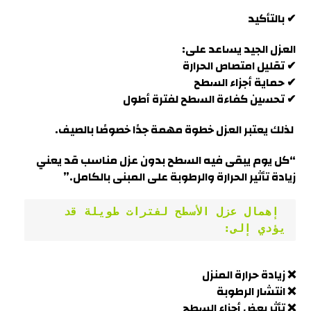
✔ بالتأكيد
العزل الجيد يساعد على:
✔ تقليل امتصاص الحرارة
✔ حماية أجزاء السطح
✔ تحسين كفاءة السطح لفترة أطول
لذلك يعتبر العزل خطوة مهمة جدًا خصوصًا بالصيف.
“كل يوم يبقى فيه السطح بدون عزل مناسب قد يعني
زيادة تأثير الحرارة والرطوبة على المبنى بالكامل
.”
 إهمال عزل الأسطح لفترات طويلة قد 
يؤدي إلى:
❌ زيادة حرارة المنزل
❌ انتشار الرطوبة
❌ تأثر بعض أجزاء السطح