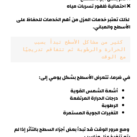
❌ احتمالية ظهور تسربات مياه
لذلك تعتبر خدمات العزل من أهم الخدمات للحفاظ على
الأسطح والمباني.
 كثير من مشاكل الأسطح تبدأ بسبب 
الحرارة والرطوبة ثم تتفاقم تدريجيًا 
مع الوقت
في
ضرما
، تتعرض الأسطح بشكل يومي إلى:
أشعة الشمس القوية
درجات الحرارة المرتفعة
الرطوبة
التغيرات الجوية المستمرة
ومع مرور الوقت قد تبدأ بعض أجزاء السطح بالتأثر إذا لم
يتم تنفيذ عزل مناسب.