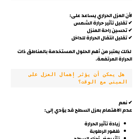
لأن العزل الحراري يساعد على:
✔ تقليل تأثير حرارة الشمس
✔ تحسين راحة المنزل
✔ تقليل انتقال الحرارة للداخل
لذلك يعتبر من أهم الحلول المستخدمة بالمناطق ذات
الحرارة المرتفعة.
 هل يمكن أن يؤثر إهمال العزل على 
المبنى مع الوقت؟
✔ نعم
عدم الاهتمام بعزل السطح قد يؤدي إلى:
زيادة تأثير الحرارة
ظهور الرطوبة
تأثر بعض أجزاء السطح