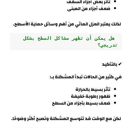
تأثر بعض أجزاء السقف
ضعف أجزاء من المبنى
لذلك يعتبر العزل المائي من أهم وسائل حماية الأسطح.
 هل يمكن أن تظهر مشاكل السطح بشكل 
تدريجي؟
✔ بالتأكيد
في كثير من الحالات تبدأ المشكلة بـ:
تأثر بسيط بالحرارة
ظهور رطوبة خفيفة
ضعف بسيط بأجزاء من السطح
لكن مع الوقت قد تتوسع المشكلة وتصبح أكثر وضوحًا.