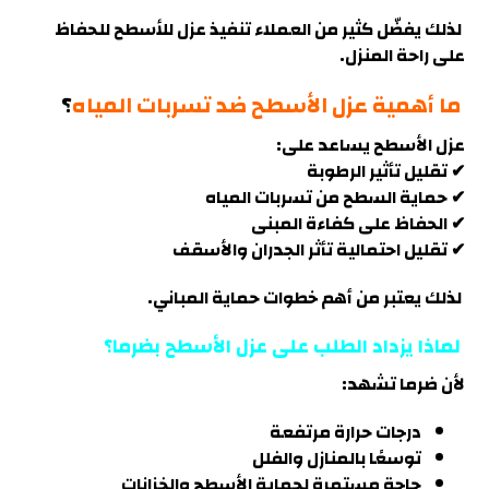
لذلك يفضّل كثير من العملاء تنفيذ عزل للأسطح للحفاظ
على راحة المنزل
.
ما أهمية عزل الأسطح ضد تسربات المياه
؟
عزل الأسطح يساعد على:
✔ تقليل تأثير الرطوبة
✔ حماية السطح من تسربات المياه
✔ الحفاظ على كفاءة المبنى
✔ تقليل احتمالية تأثر الجدران والأسقف
لذلك يعتبر من أهم خطوات حماية المباني.
لماذا يزداد الطلب على عزل الأسطح بضرما؟
لأن
ضرما
تشهد:
درجات حرارة مرتفعة
توسعًا بالمنازل والفلل
حاجة مستمرة لحماية الأسطح والخزانات