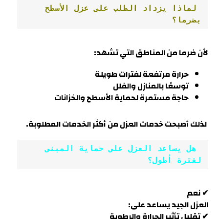
 لماذا يزداد الطلب على عزل الأسطح 
بضرما؟
لأن
ضرما
من المناطق التي تشهد:
حرارة مرتفعة لفترات طويلة
توسعًا بالمنازل والفلل
حاجة مستمرة لحماية الأسطح والخزانات
لذلك أصبحت خدمات العزل من أكثر الخدمات المطلوبة.
 هل يساعد العزل على حماية المبنى 
لفترة أطول؟
✔ نعم
العزل الجيد يساعد على:
✔ تقليل تأثير الحرارة والرطوبة