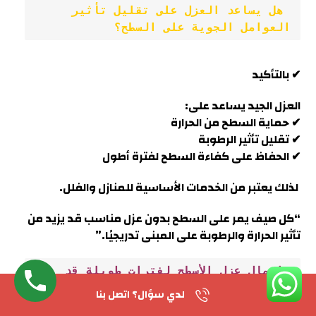
 هل يساعد العزل على تقليل تأثير 
العوامل الجوية على السطح؟
✔ بالتأكيد
العزل الجيد يساعد على:
✔ حماية السطح من الحرارة
✔ تقليل تأثير الرطوبة
✔ الحفاظ على كفاءة السطح لفترة أطول
لذلك يعتبر من الخدمات الأساسية للمنازل والفلل.
“كل صيف يمر على السطح بدون عزل مناسب قد يزيد من
تأثير الحرارة والرطوبة على المبنى تدريجيًا.”
 إهمال عزل الأسطح لفترات طويلة قد 
يؤدي إلى:
لدي سؤال؟ اتصل بنا