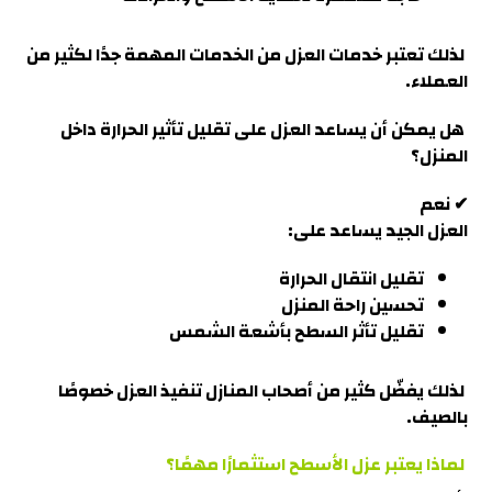
لذلك تعتبر خدمات العزل من الخدمات المهمة جدًا لكثير من
العملا
ء.
هل يمكن أن يساعد العزل على تقليل تأثير الحرارة داخل
المنزل؟
✔ نعم
العزل الجيد يساعد على:
تقليل انتقال الحرارة
تحسين راحة المنزل
تقليل تأثر السطح بأشعة الشمس
لذلك يفضّل كثير من أصحاب المنازل تنفيذ العزل خصوصًا
بالصيف
.
لماذا يعتبر عزل الأسطح استثمارًا مهمًا؟