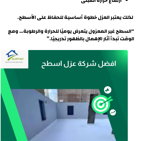
ارتفاع حرارة المبنى
لذلك يعتبر العزل خطوة أساسية للحفاظ على الأسطح.
“السطح غير المعزول يتعرض يوميًا للحرارة والرطوبة… ومع
الوقت تبدأ آثار الإهمال بالظهور تدريجيً
ا.”