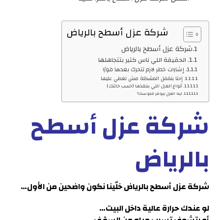
شركة عزل أسطح بالرياض
شركة عزل أسطح بالرياض
الحقيقة اللي ناس كتير بتتجاهلها
إشارات خطر لازم تتحرك بعدها فورًا
إحنا بنقفل المشكلة مش نغطي عليها
أنواع العزل اللي بننفذها (حسب حالتك)
ليه العزل بيوفر فلوسك؟
شركة عزل أسطح
بالرياض
شركة عزل أسطح بالرياض
خلّينا نكون واضحين من الأول…
لو عندك حرارة عالية داخل البيت…