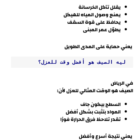
يقلل تآكل الخرسانة
يمنع وصول المياه للهيكل
يحافظ على قوة السقف
يطوّل عمر المبنى
يعني حماية على المدى الطويل
 ليه الصيف هو أفضل وقت للعزل؟
في
الرياض
الصيف هو الوقت المثالي للعزل لأن
:
السطح بيكون جاف
المواد بتثبت بشكل أفضل
تقدر تلاحظ فرق الحرارة فورًا
يعني نتيجة أسرع وأفضل