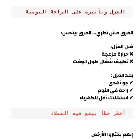
 العزل وتأثيره على الراحة اليومية
الفرق مش نظري… الفرق بيتحس
:
قبل العزل:
❌ حرارة مزعجة
❌ تكييف شغال طول الوقت
بعد العزل:
✔ جو أهدى
✔ راحة في النوم
✔ استهلاك أقل للكهرباء
 أخطر خطأ بيقع فيه العملاء
إنهم يختاروا الأرخص