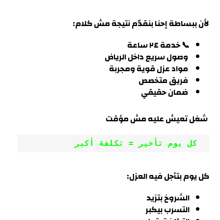
لأن ببساطة إحنا بنقدّم نتيجة مش كلام
:
📞 خدمة ٢٤ ساعة
وصول سريع داخل
الرياض
مواد عزل قوية ومجربة
فريق متخصص
ضمان حقيقي
شغل تعيش عليه مش مؤقت
 كل يوم تأخير = تكلفة أكبر
كل يوم بتأجل فيه العزل:
الشروخ بتزيد
التسرب بيكبر