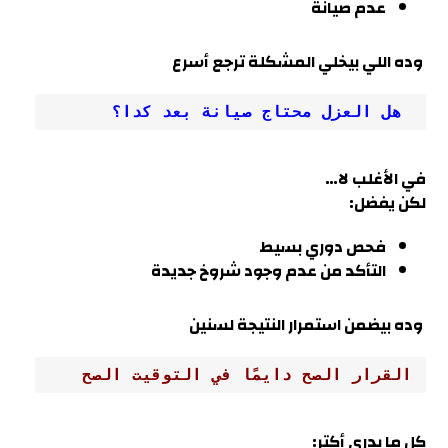
عدم صيانة
وده اللي بيخلي المشكلة ترجع أسرع
 هل العزل محتاج صيانة بعد كدا؟
في الأغلب لا…
لكن يفضل:
فحص دوري بسيط
التأكد من عدم وجود شروخ جديدة
وده بيضمن استمرار النتيجة لسنين
القرار الصح دايمًا في التوقيت الصح
كل ما بدري أكتر: