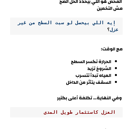
الفحص هو اللي بيحدد الحل الصح
مش التخمين
 إيه اللي بيحصل لو سبت السطح من غير 
عزل
؟
مع الوقت:
الحرارة تكسر السطح
الشروخ تزيد
المياه تبدأ تتسرب
السقف يتأثر من الداخل
وفي النهاية… تكلفة أعلى بكتير
 العزل كاستثمار طويل المدى