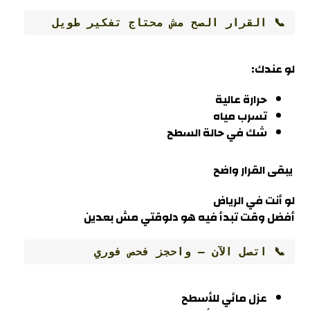
📞 القرار الصح مش محتاج تفكير طويل
لو عندك:
حرارة عالية
تسرب مياه
شك في حالة السطح
يبقى القرار واضح
لو أنت في
الرياض
أفضل وقت تبدأ فيه هو دلوقتي مش بعدين
📞 اتصل الآن – واحجز فحص فوري
عزل مائي للأسطح