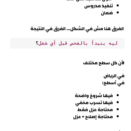
تنفيذ مدروس
ضمان
الفرق هنا مش في الشكل… الفرق في النتيجة
 ليه بنبدأ بالفحص قبل أي شغل
؟
لأن كل سطح مختلف
في
الرياض
في أسطح:
فيها شروخ واضحة
فيها تسرب مخفي
محتاجة عزل فقط
محتاجة إصلاح + عزل