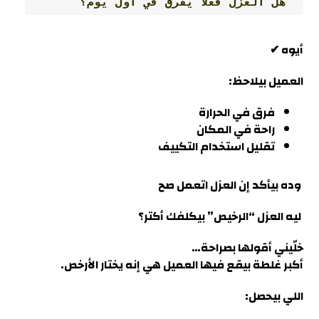
 هل العزل فعلاً يفرق في أول يوم؟
أيوه ✔
العميل بيلاحظ:
فرق في الحرارة
راحة في المكان
تقليل استخدام التكييف
وده بيأكد إن العزل اتعمل صح
ليه العزل “الرخيص” بيكلفك أكتر؟
خلّيني أقولها بصراحة…
أكبر غلطة بيقع فيها العميل هي إنه يختار الأرخص
.
اللي بيحصل: