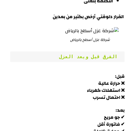
التكلفة بتعلى
القرار دلوقتي أرخص بكتير من بعدين
شركة عزل أسطح بالرياض
 الفرق قبل وبعد العزل
قبل:
❌ حرارة عالية
❌ استهلاك كهرباء
❌ احتمال تسرب
بعد:
✔ جو مريح
✔ فاتورة أقل