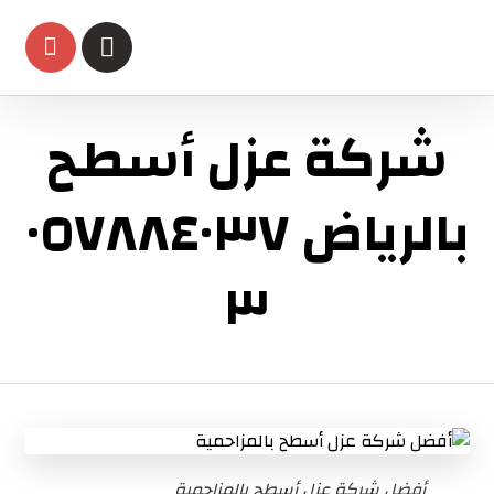
شركة عزل أسطح
بالرياض ٠٥٧٨٨٤٠٣٧
٣
أفضل شركة عزل أسطح بالمزاحمية