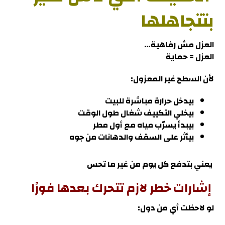
بتتجاهلها
العزل مش رفاهية…
العزل = حماية
لأن السطح غير المعزول:
بيدخل حرارة مباشرة للبيت
بيخلي التكييف شغال طول الوقت
بيبدأ يسرّب مياه مع أول مطر
بيأثر على السقف والدهانات من جوه
يعني بتدفع كل يوم من غير ما تحس
إشارات خطر لازم تتحرك بعدها فورًا
لو لاحظت أي من دول: