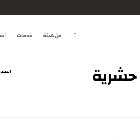
عن هيئة
خدمات
أسئ
حشرية
المقال