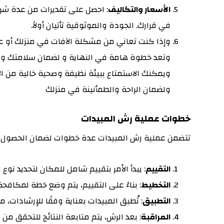
الأسعار والتكاليف
: احصل على تقديرات من عدة شرك
في قرارك. الجودة والموثوقية تأتيان أولاً.
وإذا كنت تعاني من مشكلة الآفات في منزلك أو ع
وتعد خطوة هامة في النهاية و لضمان سلامتك وسلام
ويمكنك الاستمتاع ببيئة نظيفة وصحية خالية من الآ
ولضمان الراحة والطمأنينة في منزلك
خطوات عملية رش المبيدات
تتضمن عملية رش المبيدات عدة خطوات لضمان الحصول عل
التقييم
: يبدأ الأمر بتقييم شامل للمكان لتحديد نوع 
التخطيط
: بناءً على التقييم، يتم وضع خطة لمكافح
التطبيق
: تُطبق المبيدات بعناية وفقًا للإرشادات، 
المراقبة
: بعد الرش، يتم متابعة النتائج للتحقق من 