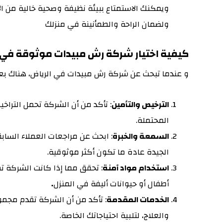
ويمكنك الاستمتاع ببيئة نظيفة وصحية خالية من الآ
ولضمان الراحة والطمأنينة في منزلك
كيفية اختيار شركة رش مبيدات موثوقة في 
و عندما تبحث عن شركة رش مبيدات في الرياض، هناك بعض ا
الترخيص والتأمين
: تأكد من أن الشركة تحمل التراخيص
المحتملة.
السمعة والخبرة
: ابحث عن مراجعات العملاء السا
الجيدة عادة ما تكون أكثر موثوقية.
استخدام مواد آمنة
: تحقق مما إذا كانت الشركة ت
أطفال أو حيوانات أليفة في المنزل
.
الخدمات المقدمة
: تأكد من أن الشركة تقدم مجم
والعلاج، لتلبية احتياجاتك الخاصة.