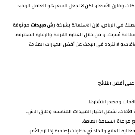
ات وقارن الأسعار، لكن لا تجعل السعر هو العامل الوحيد
ملك في الرياض، فإن الاستعانة بشركة
رش مبيدات
موثوقة
ة أسرتك .و من خلال العناية اللازمة والرعاية المحترفة،
فات.و لا تتردد في البحث عن أفضل الخيارات المتاحة
ى أفضل النتائج:
الآفات ومصدر انتشارها.
ة الآفات، تشمل اختيار المبيدات المناسبة وطرق الرش
.
مع مراعاة السلامة العامة.
فعالية العلاج واتخاذ أي خطوات إضافية إذا لزم الأمر.