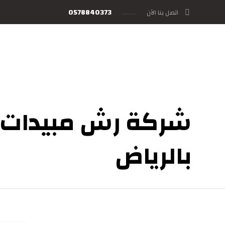
0578840373
اتصل بنا الآن
شركة رش مبيدات 
بالرياض