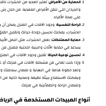
الحماية من الأمراض
: تعتبر العديد من الحشرات ناق
والجرذان التي تنقل الأمراض المعدية. من خلال رش 
على صحة الأفراد.
الراحة النفسية
: وجود الآفات في المنزل يمكن أن ي
الحشرات، يمكنك تحسين جودة حياتك وتقليل القلق ا
حماية الممتلكات
: بعض الحشرات، مثل النمل الأبي
يساعد في حماية الأثاث والبنية التحتية للمنزل من ا
تحسين نوعية الحياة
: تقليل وجود الآفات في المنز
وإذا كنت تعاني من مشكلة الآفات في منزلك أو ع
وتعد خطوة هامة في النهاية و لضمان سلامتك وسلام
ويمكنك الاستمتاع ببيئة نظيفة وصحية خالية من الآ
ولضمان الراحة والطمأنينة في منزلك
أنواع المبيدات المستخدمة في الريا