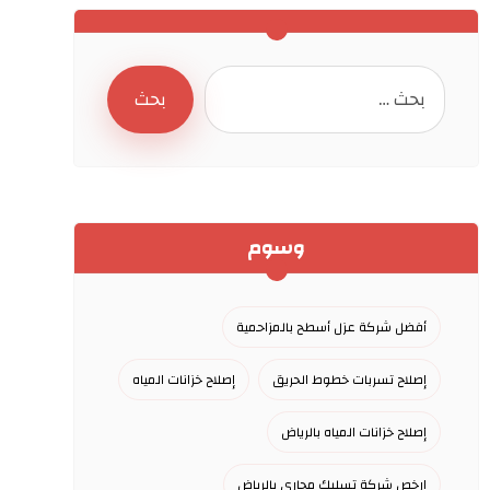
وسوم
أفضل شركة عزل أسطح بالمزاحمية
إصلاح تسربات خطوط الحريق
إصلاح خزانات المياه
إصلاح خزانات المياه بالرياض
ارخص شركة تسليك مجاري بالرياض