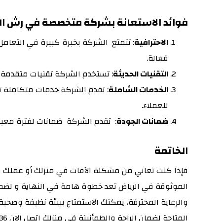
فوائد الاستعانة بشركة متخصصة في رش ال
الاحترافية
: تتمتع الشركة بخبرة كبيرة في التعامل
فعالة.
التقنيات الحديثة
: تستخدم الشركة تقنيات متقدمة
الخدمات الشاملة
: تقدم الشركة خدمات متكاملة تش
للعملاء.
ضمانات الجودة
: تقدم الشركة ضمانات لفترة معي
الخاتمة
فإذا كنت تعاني من مشكلة الآفات في منزلك أو عملك في
الموثوقة في الرياض تعد خطوة هامة في النهاية و لضما
والرعاية المحترفة، يمكنك الاستمتاع ببيئة نظيفة وصحية 
المتاحة لضمان الراحة والطمأنينة في منزلك اتصل الان 0552086036