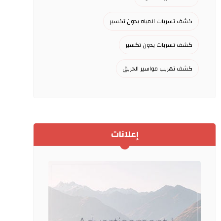
كشف تسربات المياه بدون تكسير
كشف تسربات بدون تكسير
كشف تهريب مواسير الحريق
إعلانات