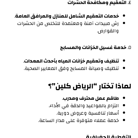
٤.
التعقيم ومكافحة الحشرات
خدمات التعقيم الشامل للمنازل والمرافق العامة
.
رش مبيدات آمنة ومعتمدة للتخلص من الحشرات
والقوارض.
٥.
خدمة غسيل الخزانات والمسابح
تنظيف وتعقيم خزانات المياه بأحدث المعدات
.
تنظيف وصيانة المسابح وفق المعايير الصحية.
لماذا تختار “الرياض كلين”؟
طاقم عمل محترف ومدرب
.
التزام بالمواعيد والدقة في الأداء.
أسعار تنافسية وعروض دورية.
خدمة عملاء متوفرة على مدار الساعة.
التغطية الجغرافية