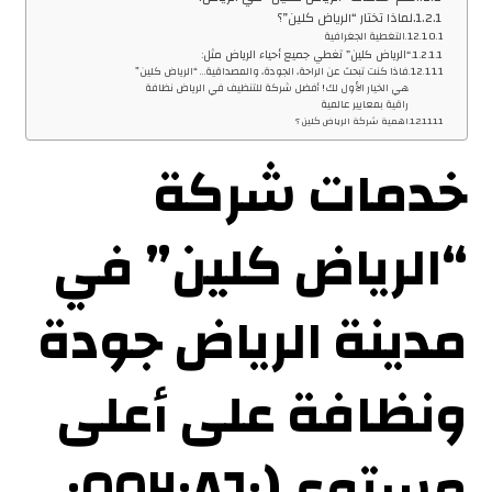
لماذا تختار “الرياض كلين”؟
التغطية الجغرافية
“الرياض كلين” تغطي جميع أحياء الرياض مثل:
فاذا كنت تبحث عن الراحة، الجودة، والمصداقية… “الرياض كلين”
هي الخيار الأول لك! أفضل شركة للتنظيف في الرياض نظافة
راقية بمعايير عالمية
اهمية شركة الرياض كلين ؟
خدمات شركة
“الرياض كلين” في
مدينة الرياض جودة
ونظافة على أعلى
مستوى(٠٥٥٢٠٨٦٠