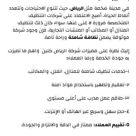
في مدينة ضخمة مثل
الرياض
، حيث تتنوع الاحتياجات وتتعدد
أنماط الحياة، أصبح الاعتماد على شركات التنظيف
المتخصصة ضرورة لا غنى عنها. سواء كان ذلك لتنظيف
المنازل أو المكاتب أو المنشآت التجارية، فإن وجود شركة
موثوقة يضمن
نظافة شاملة
وراحة تامة.
إليك نظرة على مميزات شركة الرياض كلين واهم ما تميزت
به جودة الخدمة ورضا العملاء
:
١-خدمات تنظيف شاملة للمنازل، الفلل، والمكاتب.
٢-تعقيم وتطهير باستخدام مواد آمنة
٣-طاقم عمل مدرب على أعلى مستوى.
٤-حجز سهل وسريع عبر الهاتف أو الإنترنت.
٥-تقييم العملاء:
ممتاز في الدقة والالتزام والجودة.