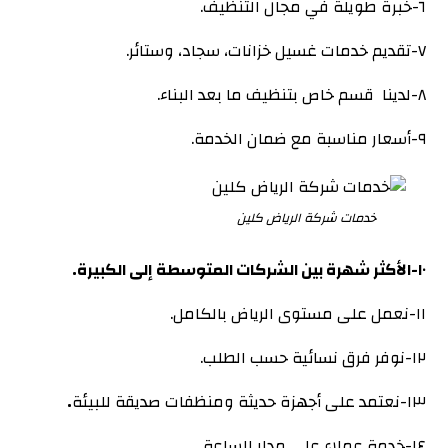
٦-خبرة طويلة في مجال التنظيف.
٧-تقديم خدمات غسيل خزانات، سجاد، وستائر.
٨-لدينا قسم خاص بتنظيف ما بعد البناء.
٩-أسعار مناسبة مع ضمان الخدمة.
خدمات شركة الرياض كلين
١٠-الأكثر شهرة بين الشركات المتوسطة إلى الكبيرة
.
١١-نعمل على مستوى الرياض بالكامل.
١٢-نوفر فرق نسائية حسب الطلب.
١٣-نعتمد على أجهزة حديثة ومنظفات صديقة للبيئة
.
١٤-خدمة عملاء على مدار الساعة.