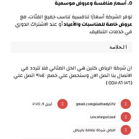
٥. أسعار منافسة وعروض موسمية
توفر الشركة أسعارًا تنافسية تناسب جميع الفئات، مع
عروض خاصة للمناسبات والأعياد
أو عند الاشتراك الدوري
في خدمات التنظيف.
الخلاصة
ان شركة الرياض كلين هي الحل المثالي فلا تتردد في
الاتصال بنا اتصل الان وستحصل علي خصم ٤٠% اتصل علي
(٠٥٥٢٠٨٦٠٣٦)
Gelhady٥٨٧@gmail.com
أبريل ٩, ٢٠٢٥
Uncategorized
افضل شركة نظافة بالرياض