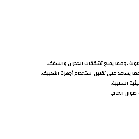
طوبة ،ومما يمنع تشققات الجدران والسقف.
مما يساعد على تقليل استخدام أجهزة التكييف
.
بيئية السلبية.
 طوال العام.