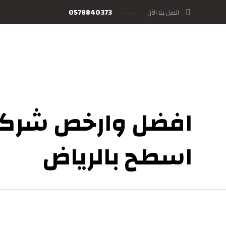
0578840373
اتصل بنا الآن
افضل وارخص شركة
اسطح بالرياض