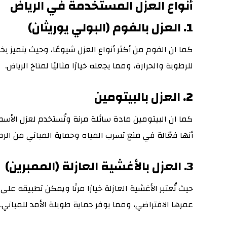
أنواع العزل المستخدمة في الرياض
1. العزل بالفوم (البولي يوريثان)
كما ان الفوم من أكثر أنواع العزل شيوعًا، وحيث يتميز 
للرطوبة والحرارة، ومما يجعله خيارًا مثاليًا لمناخ الرياض.
2. العزل بالبيتومين
كما ان البيتومين مادة سائلة مرنة وتُستخدم لعزل الأس
أنها فعّالة في منع تسرب المياه وحماية المباني من الرط
3. العزل بالأغشية العازلة (الممبرين)
حيث تُعتبر الأغشية العازلة خيارًا مرنًا ويمكن تطبيقه ع
عمرها الافتراضي، ومما يوفر حماية طويلة الأمد للمباني.