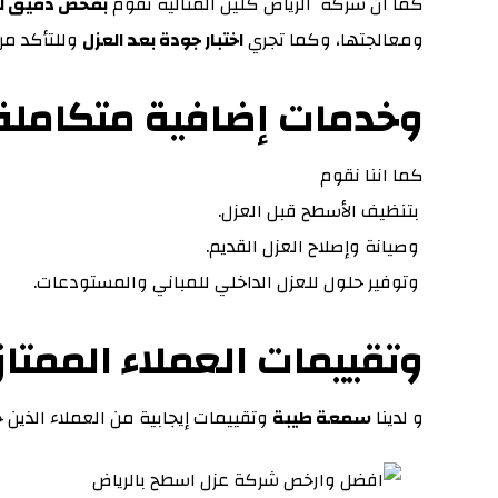
كما ان شركة الرياض كلين المثالية تقوم
بفحص دقيق ل
ومعالجتها، وكما تجري
اختبار جودة بعد العزل
وللتأكد من ف
وخدمات إضافية متكامل
كما اننا نقوم
بتنظيف الأسطح قبل العزل.
وصيانة وإصلاح العزل القديم.
وتوفير حلول للعزل الداخلي للمباني والمستودعات.
وتقييمات العملاء الممتا
و لدينا
سمعة طيبة
وتقييمات إيجابية من العملاء الذين 