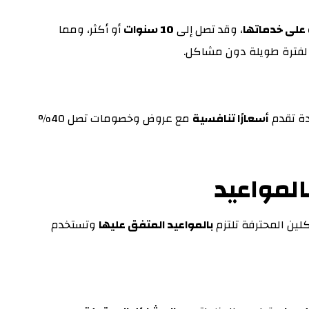
على خدماتها
، وقد تصل إلى
10 سنوات
أو أكثر، ومما
لفترة طويلة دون مشاكل.
ئدة تقدم
أسعارًا تنافسية
مع عروض وخصومات تصل 40%
المواعيد
كلين المحترفة تلتزم
بالمواعيد المتفق عليها
وتستخدم