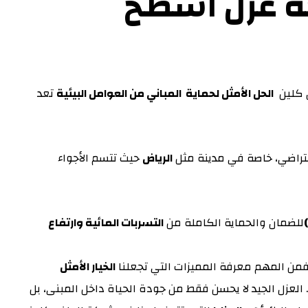
 عزل اسطح
ض كلين
الحل الأمثل لحماية المباني من العوامل البيئية
تعد
فتراضي، خاصة في مدينة مثل
الرياض
حيث تتسم الأجواء
للضمان والحماية الكاملة من
التسربات المائية وارتفاع
فمن المهم معرفة المميزات التي تجعلنا
الخيار الأمثل
 العزل الجيد لا يحسن فقط من جودة الحياة داخل المبنى، بل