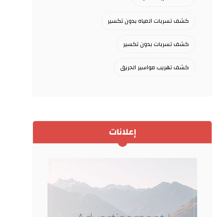
كشف تسربات المياه بدون تكسير
كشف تسربات بدون تكسير
كشف تهريب مواسير الحريق
إعلانات