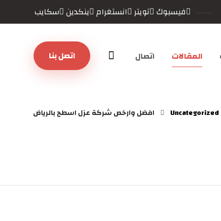
فيسبوك
تويتر
انستغرام
ينكدين
سكايب
اتصل بنا
المقالات
اتصال
Uncategorized
افضل وارخص شركة عزل اسطح بالرياض