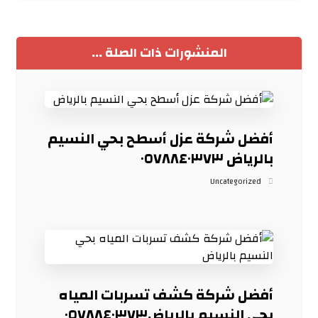
المنشورات ذات الصلة ...
أفضل شركة عزل أسطح بحي النسيم
بالرياض ٠٥٧٨٨٤٠٣٧٣
Uncategorized
أفضل شركة كشف تسربات المياه
بحي النسيم بالرياض٠٥٧٨٨٤٠٣٧٣