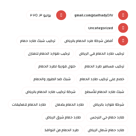
Gelhady٥٨٧@gmail.com
يوليو ٣, ٢٠٢٥
Uncategorized
أفضل شركة طرد الحمام بالرياض
تركيب شبك طارد حمام
تركيب طارد الحمام في الرياض
تركيب طوارد الحمام للمنازل
تركيب مسامير طرد الحمام
حلول فورية لطرد الحمام
خصم على تركيب طارد الحمام
شبك ضد الطيور والحمام
شبك طارد الحمام للأسطح
شركة تركيب طارد الحمام بالرياض
شركة طوارد بالرياض
طارد الحمام بضمان
طارد الحمام للمكيفات
طارد حمام حي النرجس
طارد حمام شرق الرياض
طارد حمام شمال الرياض
طرد الحمام من النوافذ