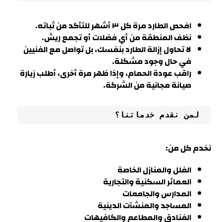
افحص الطارد مرة كل ٣ أشهر للتأكد من ثباته.
نظف المنطقة من أي فضلات أو تجمع ريش.
لا تحاول إزالة الطارد بنفسك، بل تواصل مع الفنيين
في حال وجود مشكلة
.
راقب عودة الحمام، وإذا ظهر مرة أخرى، أطلب زيارة
صيانة مجانية من الشركة.
 لمن نقدم خدماتنا؟
نخدم كل من:
الفلل والمنازل الخاصة
العمائر السكنية والتجارية
المدارس والجامعات
المساجد والمنشآت الدينية
الفنادق والمطاعم والكافيهات