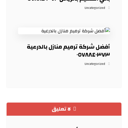
Uncategorized
أفضل شركة ترميم منازل بالدرعية
٠٥٧٨٨٤٠٣٧٣
Uncategorized
لا تعليق