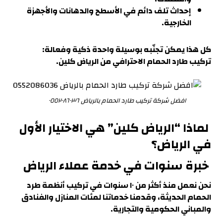
إحداث تلف دائم في الأسطح والدهانات والأجهزة
الخارجية.
كل هذا يمكن تجنّبه بوسيلة واحدة ذكية وفعالة:
تركيب طارد الحمام الاحترافي من ال
رياض كلين.
افضل شركة تركيب طارد الحمام بالرياض ٠٥٥٢٠٨٦٠٣٦
لماذا “الرياض كلين” هي الاختيار الأول
في الرياض
؟
خبرة سنوات في خدمة عملاء الرياض
نحن نعمل منذ أكثر من ١٠ سنوات في تركيب أنظمة طرد
الحمام الحديثة، وقدمنا خدماتنا لمئات المنازل والفنادق
والمباني الحكومية والتجارية.