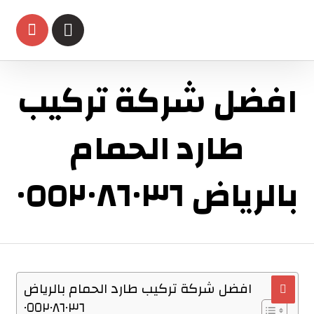
افضل شركة تركيب
طارد الحمام
بالرياض ٠٥٥٢٠٨٦٠٣٦
افضل شركة تركيب طارد الحمام بالرياض
٠٥٥٢٠٨٦٠٣٦