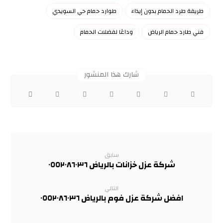
طريقة طرد الحمام بدون إيذاء
طوارد حمام حي السويدي
فني طارد حمام الرياض
وداعًا لفضلات الحمام
سابق
شركة عزل خزانات بالرياض ٠٥٥٢٠٨٦٠٣٦
التالي
افضل شركة عزل فوم بالرياض ٠٥٥٢٠٨٦٠٣٦