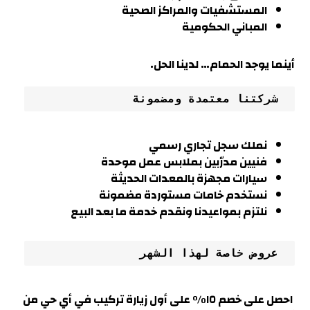
المستشفيات والمراكز الصحية
المباني الحكومية
أينما يوجد الحمام… لدينا الحل.
 شركتنا معتمدة ومضمونة
نملك سجل تجاري رسمي
فنيين مدرّبين بملابس عمل موحدة
سيارات مجهزة بالمعدات الحديثة
نستخدم خامات مستوردة مضمونة
نلتزم بمواعيدنا ونقدم خدمة ما بعد البيع
 عروض خاصة لهذا الشهر
احصل على خصم ١٥% على أول زيارة تركيب في أي حي من