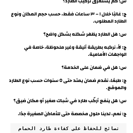
س: كم يستغرق تركيب الطارد؟
ج: غالبًا خلال ١ – ٣ ساعات فقط، حسب حجم المكان ونوع
الطارد المطلوب.
س: هل الطارد يظهر شكله بشكل واضح؟
ج: لأ، نركبه بطريقة أنيقة وغير ملحوظة، خاصة في
الواجهات الأمامية
.
س: هل في ضمان على الخدمة؟
ج: طبعًا، نقدم ضمان يمتد حتى ٥ سنوات حسب نوع الطارد
والموقع.
س: هل ينفع أركّب طارد في شباك صغير أو مكان ضيق؟
ج: نعم، لدينا حلول مخصصة حتى للأماكن الصغيرة جدًا.
 نصائح للحفاظ على كفاءة طارد الحمام