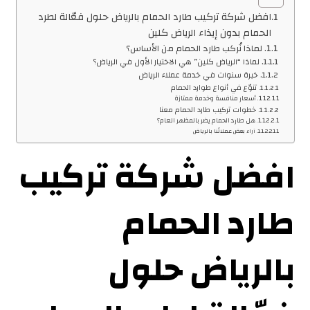
افضل شركة تركيب طارد الحمام بالرياض حلول فعّالة لطرد
الحمام بدون إيذاء الرياض كلين
لماذا نُركب طارد الحمام من الأساس؟
لماذا “الرياض كلين” هي الاختيار الأول في الرياض؟
خبرة سنوات في خدمة عملاء الرياض
تنوّع في أنواع طوارد الحمام
أسعار منافسة وخدمة ممتازة
خطوات تركيب طارد الحمام معنا
هل طارد الحمام يضر بالمظهر العام؟
آراء بعض عملائنا بالرياض
افضل شركة تركيب
طارد الحمام
بالرياض حلول