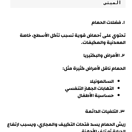
المبنى
١. فضلات الحمام
تحتوي على أحماض قوية تسبب تأكل الأسطح، خاصة
المعدنية والمكيفات.
٢. الأمراض والبكتيريا
الحمام ناقل لأمراض كثيرة مثل
:
السالمونيلا
التهابات الجهاز التنفسي
حساسية الأطفال
٣. التلفيات الدائمة
ريش الحمام يسد فتحات التكييف والمجاري، ويسبب ارتفاع
الحرارة أو تلف الأجهزة.