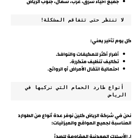
جميع أحياء شرق، غرب، شمال، جنوب الرياض
 لا تنتظر حتى تتفاقم المشكلة
!
كل يوم تأخير يعني:
أضرار أكثر للمكيفات والنوافذ.
تكاليف تنظيف متكررة.
احتمالية انتقال الأمراض أو الروائح.
 أنواع طارد الحمام التي نركبها في 
الرياض
نحن في شركة الرياض كلين نوفر عدة أنواع من الطوارد
المناسبة لجميع المواقع والميزانيات
:
١. الأسلاك المعدنية المقاومة للصدأ