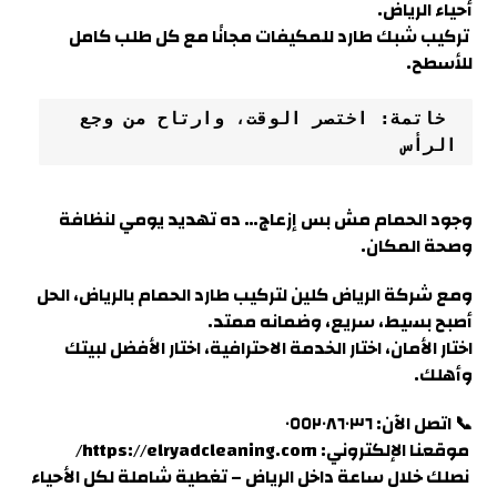
أحياء الرياض.
تركيب شبك طارد للمكيفات مجانًا مع كل طلب كامل
للأسطح.
 خاتمة: اختصر الوقت، وارتاح من وجع 
الرأس
وجود الحمام مش بس إزعاج… ده تهديد يومي لنظافة
وصحة المكان.
ومع شركة الرياض كلين لتركيب طارد الحمام بالرياض، الحل
أصبح بسيط، سريع، وضمانه ممتد.
اختار الأمان، اختار الخدمة الاحترافية، اختار الأفضل لبيتك
وأهلك.
📞 اتصل الآن: ٠٥٥٢٠٨٦٠٣٦
موقعنا الإلكتروني: https://elryadcleaning.com/
نصلك خلال ساعة داخل الرياض – تغطية شاملة لكل الأحياء