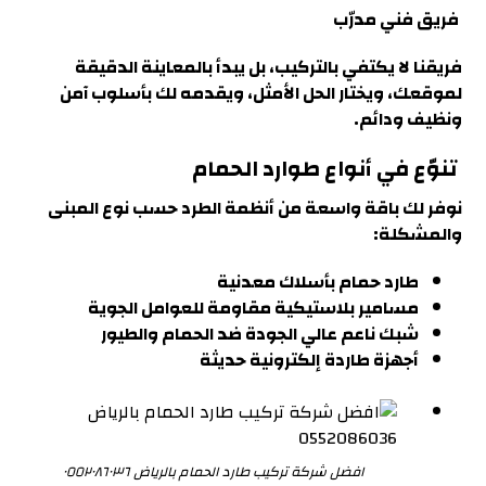
فريق فني مدرّب
فريقنا لا يكتفي بالتركيب، بل يبدأ بالمعاينة الدقيقة
لموقعك، ويختار الحل الأمثل، ويقدمه لك بأسلوب آمن
ونظيف ودائم.
تنوّع في أنواع طوارد الحمام
نوفر لك باقة واسعة من أنظمة الطرد حسب نوع المبنى
والمشكلة
:
طارد حمام بأسلاك معدنية
مسامير بلاستيكية مقاومة للعوامل الجوية
شبك ناعم عالي الجودة ضد الحمام والطيور
أجهزة طاردة إلكترونية حديثة
افضل شركة تركيب طارد الحمام بالرياض ٠٥٥٢٠٨٦٠٣٦