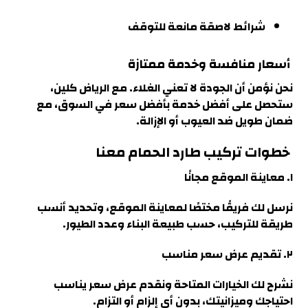
شرائط لاصقة مانعة للتوقف
أسعار منافسة وخدمة ممتازة
نحن نؤمن أن الجودة لا تعني الغلاء.
مع الرياض كلين،
ستحصل على أفضل خدمة بأفضل سعر في السوق، مع
ضمان طويل ضد العيوب أو الإزالة.
خطوات تركيب طارد الحمام معنا
١. معاينة الموقع مجانًا
نرسل لك فريقًا مختصًا لمعاينة الموقع، وتحديد أنسب
طريقة للتركيب،
حسب طبيعة البناء وعدد الطيور
.
٢. تقديم عرض سعر مناسب
نشرح لك الخيارات المتاحة ونقدم عرض سعر يناسب
احتياجك وميزانيتك، بدون أي إلزام أو التزام
.