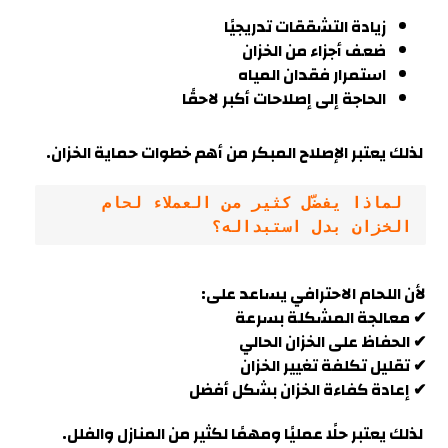
زيادة التشققات تدريجيًا
ضعف أجزاء من الخزان
استمرار فقدان المياه
الحاجة إلى إصلاحات أكبر لاحقًا
لذلك يعتبر الإصلاح المبكر من أهم خطوات حماية الخزا
ن.
 لماذا يفضّل كثير من العملاء لحام 
الخزان بدل استبداله؟
لأن اللحام الاحترافي يساعد على:
✔ معالجة المشكلة بسرعة
✔ الحفاظ على الخزان الحالي
✔ تقليل تكلفة تغيير الخزان
✔ إعادة كفاءة الخزان بشكل أفضل
لذلك يعتبر حلًا عمليًا ومهمًا لكثير من المنازل والفلل
.