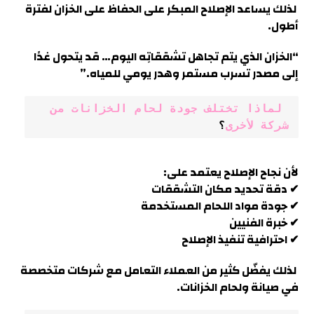
لذلك يساعد الإصلاح المبكر على الحفاظ على الخزان لفترة
أطول.
“الخزان الذي يتم تجاهل تشققاتِه اليوم… قد يتحول غدًا
إلى مصدر تسرب مستمر وهدر يومي للمياه
.”
 لماذا تختلف جودة لحام الخزانات من 
شركة لأخرى
؟
لأن نجاح الإصلاح يعتمد على:
✔ دقة تحديد مكان التشققات
✔ جودة مواد اللحام المستخدمة
✔ خبرة الفنيين
✔ احترافية تنفيذ الإصلاح
لذلك يفضّل كثير من العملاء التعامل مع شركات متخصصة
في صيانة ولحام الخزانات
.