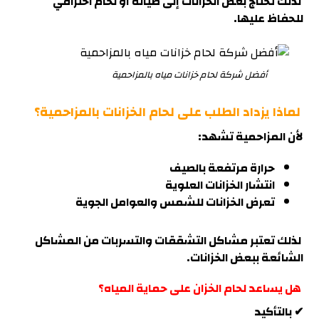
لذلك تحتاج بعض الخزانات إلى صيانة أو لحام احترافي
للحفاظ عليها
.
أفضل شركة لحام خزانات مياه بالمزاحمية
لماذا يزداد الطلب على لحام الخزانات بالمزاحمية؟
لأن
المزاحمية
تشهد:
حرارة مرتفعة بالصيف
انتشار الخزانات العلوية
تعرض الخزانات للشمس والعوامل الجوية
لذلك تعتبر مشاكل التشققات والتسربات من المشاكل
الشائعة ببعض الخزانات
.
هل يساعد لحام الخزان على حماية المياه؟
✔ بالتأكيد