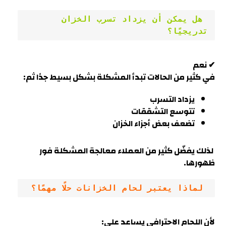
 هل يمكن أن يزداد تسرب الخزان 
تدريجيًا؟
✔ نعم
في كثير من الحالات تبدأ المشكلة بشكل بسيط جدًا ثم:
يزداد التسرب
تتوسع التشققات
تضعف بعض أجزاء الخزان
لذلك يفضّل كثير من العملاء معالجة المشكلة فور
ظهوره
ا.
 لماذا يعتبر لحام الخزانات حلًا مهمًا؟
لأن اللحام الاحترافي يساعد على: