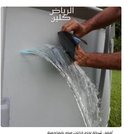
أفضل شركة لحام خزانات مياه بالمزاحمية