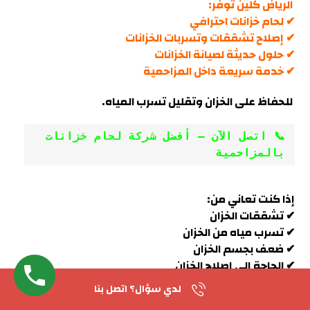
الرياض كلين توفر:
✔ لحام خزانات احترافي
✔ إصلاح تشققات وتسربات الخزانات
✔ حلول حديثة لصيانة الخزانات
✔ خدمة سريعة داخل
المزاحمية
للحفاظ على الخزان وتقليل تسرب الم
ياه.
📞 اتصل الآن – أفضل شركة لحام خزانات 
بالمزاحمية
إذا كنت تعاني من:
✔ تشققات الخزان
✔ تسرب مياه من الخزان
✔ ضعف بجسم الخزان
✔ الحاجة إلى إصلاح الخزان
لدي سؤال؟ اتصل بنا
فإن الرياض كلين توفر: