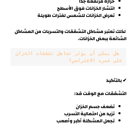
حرارة مرتفعة جدًا
انتشار الخزانات فوق الأسطح
تعرض الخزانات للشمس لفترات طويلة
لذلك تعتبر مشاكل التشققات والتسربات من المشاكل
الشائعة ببعض الخزانات
.
 هل يمكن أن يؤثر تجاهل تشققات الخزان 
على عمره الافتراضي؟
✔ بالتأكيد
التشققات مع الوقت قد:
تضعف جسم الخزان
تزيد من احتمالية التسرب
تجعل المشكلة أكبر وأصعب