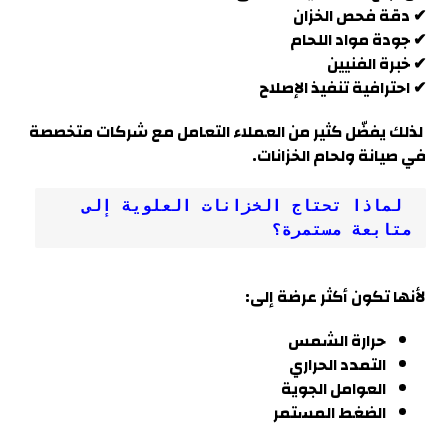
✔ دقة فحص الخزان
✔ جودة مواد اللحام
✔ خبرة الفنيين
✔ احترافية تنفيذ الإصلاح
لذلك يفضّل كثير من العملاء التعامل مع شركات متخصصة
في صيانة ولحام الخزانات
.
 لماذا تحتاج الخزانات العلوية إلى 
متابعة مستمرة؟
لأنها تكون أكثر عرضة إلى:
حرارة الشمس
التمدد الحراري
العوامل الجوية
الضغط المستمر