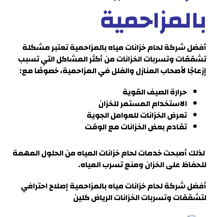
بالمزاحمية
أفضل شركة لحام خزانات مياه بالمزاحمية
تعتبر مشكلة
تشققات وتسربات الخزانات من أكثر المشاكل التي تسبب
إزعاجًا لأصحاب المنازل والفلل في
المزاحمية
، خصوصًا مع:
حرارة الصيف القوية
الاستخدام المستمر للخزان
تعرض الخزانات للعوامل الجوية
تقادم بعض الخزانات مع الوقت
لذلك أصبحت خدمات لحام خزانات المياه من الحلول المهمة
للحفاظ على الخزان ومنع تسرب المياه.
أفضل شركة لحام خزانات مياه بالمزاحمية
إصلاح احترافي
لتشققات وتسربات الخزانات الرياض كلين