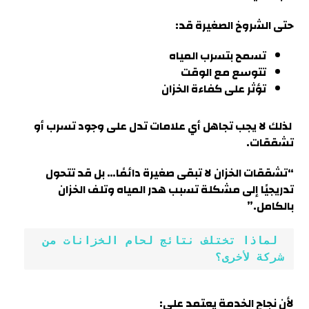
حتى الشروخ الصغيرة قد:
تسمح بتسرب المياه
تتوسع مع الوقت
تؤثر على كفاءة الخزان
لذلك لا يجب تجاهل أي علامات تدل على وجود تسرب أو
تشققا
ت.
“تشققات الخزان لا تبقى صغيرة دائمًا… بل قد تتحول
تدريجيًا إلى مشكلة تسبب هدر المياه وتلف الخزان
بالكامل
.”
 لماذا تختلف نتائج لحام الخزانات من 
شركة لأخرى؟
لأن نجاح الخدمة يعتمد على: