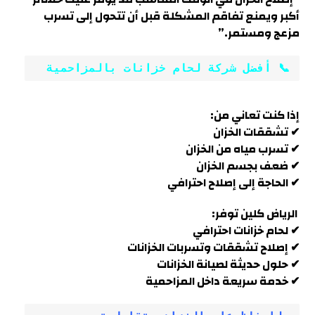
أكبر ويمنع تفاقم المشكلة قبل أن تتحول إلى تسرب
مزعج ومستمر
.”
📞 أفضل شركة لحام خزانات بالمزاحمية
إذا كنت تعاني من:
✔ تشققات الخزان
✔ تسرب مياه من الخزان
✔ ضعف بجسم الخزان
✔ الحاجة إلى إصلاح احترافي
الرياض كلين توفر:
✔ لحام خزانات احترافي
✔ إصلاح تشققات وتسربات الخزانات
✔ حلول حديثة لصيانة الخزانات
✔ خدمة سريعة داخل
المزاحمية