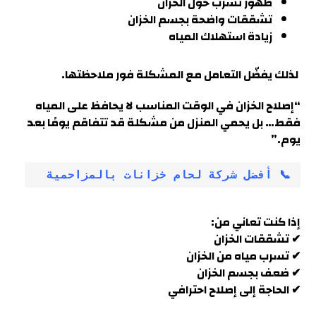
ظهور تسرب حول الخزان
تشققات واضحة بجسم الخزان
زيادة استهلاك المياه
لذلك يفضّل التعامل مع المشكلة فور ملاحظتها
.
“إصلاح الخزان في الوقت المناسب لا يحافظ على المياه
فقط… بل يحمي المنزل من مشكلة قد تتفاقم يومًا بعد
يوم
.”
📞 أفضل شركة لحام خزانات بالمزاحمية
إذا كنت تعاني من:
✔ تشققات الخزان
✔ تسرب مياه من الخزان
✔ ضعف بجسم الخزان
✔ الحاجة إلى إصلاح احترافي