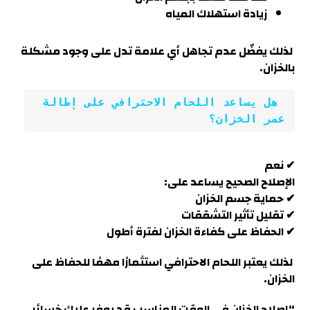
زيادة استهلاك المياه
لذلك يفضّل عدم تجاهل أي علامة تدل على وجود مشكلة
بالخزان.
 هل يساعد اللحام الاحترافي على إطالة 
عمر الخزان؟
✔ نعم
الإصلاح الصحيح يساعد على:
✔ حماية جسم الخزان
✔ تقليل تأثير التشققات
✔ الحفاظ على كفاءة الخزان لفترة أطول
لذلك يعتبر اللحام الاحترافي استثمارًا مهمًا للحفاظ على
الخزان.
“إصلاح الخزان في الوقت المناسب قد يوفر عليك خسائر