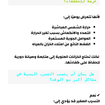
عرضة للتشققات؟
لأنها تتعرض يوميًا إلى:
حرارة الشمس المباشرة
التمدد والانكماش بسبب تغير الحرارة
العوامل الجوية المستمرة
الضغط الناتج عن امتلاء الخزان بالمياه
لذلك تحتاج الخزانات العلوية إلى متابعة وصيانة دورية
للحفاظ على كفاءته
ا.
 هل يمكن أن يتسبب التسرب البسيط في 
مشاكل أكبر مع الوقت؟
✔ نعم
التسرب الصغير قد يؤدي إلى: