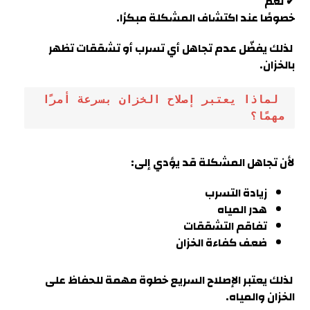
✔ نعم
خصوصًا عند اكتشاف المشكلة مبكرًا.
لذلك يفضّل عدم تجاهل أي تسرب أو تشققات تظهر
بالخزان.
 لماذا يعتبر إصلاح الخزان بسرعة أمرًا 
مهمًا؟
لأن تجاهل المشكلة قد يؤدي إلى:
زيادة التسرب
هدر المياه
تفاقم التشققات
ضعف كفاءة الخزان
لذلك يعتبر الإصلاح السريع خطوة مهمة للحفاظ على
الخزان والمياه
.