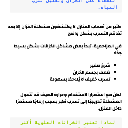
 للحفاظ على الخزان وتقليل تسرب 
المياه.
كثير من أصحاب المنازل لا يكتشفون مشكلة الخزان إلا بعد
تفاقم التسرب بشكل واضح
في
المزاحمية
، تبدأ بعض مشاكل الخزانات بشكل بسيط
جدًا
:
شرخ صغير
ضعف بجسم الخزان
تسرب خفيف لا يُلاحظ بسهولة
لكن مع استمرار الاستخدام وحرارة الصيف قد تتحول
المشكلة تدريجيًا إلى تسرب أكبر يسبب إزعاجًا مستمرًا
داخل المنزل.
 لماذا تعتبر الخزانات العلوية أكثر 