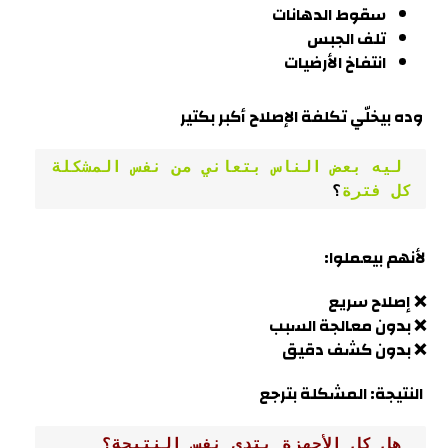
سقوط الدهانات
تلف الجبس
انتفاخ الأرضيات
وده بيخلّي تكلفة الإصلاح أكبر بكتير
 ليه بعض الناس بتعاني من نفس المشكلة 
كل فترة
؟
لأنهم بيعملوا:
❌ إصلاح سريع
❌ بدون معالجة السبب
❌ بدون كشف دقيق
النتيجة: المشكلة بترجع
 هل كل الأجهزة بتدي نفس النتيجة؟