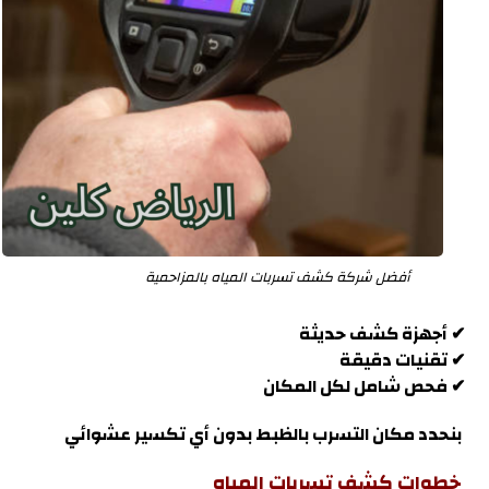
أفضل شركة كشف تسربات المياه بالمزاحمية
✔ أجهزة كشف حديثة
✔ تقنيات دقيقة
✔ فحص شامل لكل المكان
بنحدد مكان التسرب بالظبط بدون أي تكسير عشوائي
خطوات كشف تسربات المياه