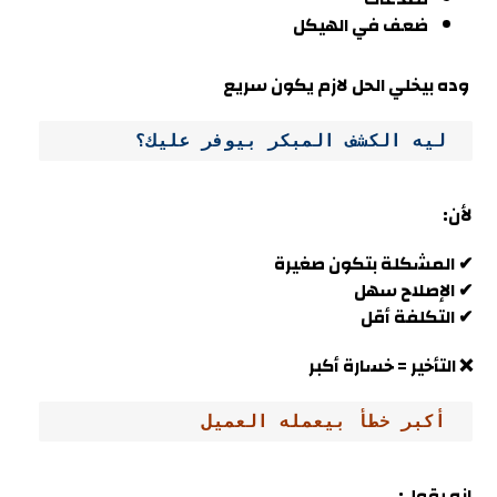
ضعف في الهيكل
وده بيخلي الحل لازم يكون سريع
 ليه الكشف المبكر بيوفر عليك؟
لأن:
✔ المشكلة بتكون صغيرة
✔ الإصلاح سهل
✔ التكلفة أقل
❌ التأخير = خسارة أكبر
 أكبر خطأ بيعمله العميل
إنه يقول: