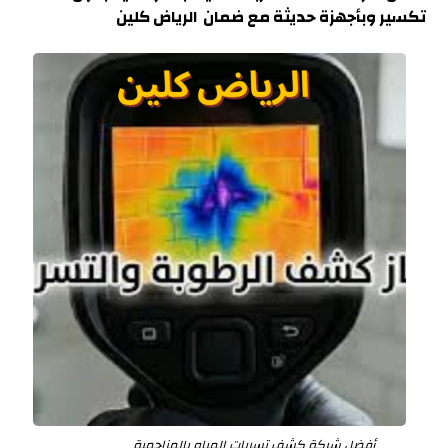
تكسير وبأجهزة حديثة مع ضمان الرياض كلين
أفضل شركة كشف تسربات المياه بالمزاحمية