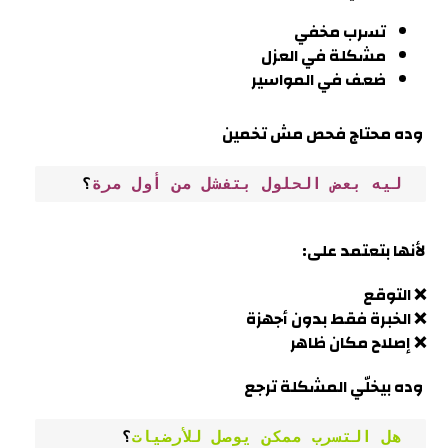
تسرب مخفي
مشكلة في العزل
ضعف في المواسير
وده محتاج فحص مش تخمين
 ليه بعض الحلول بتفشل من أول مرة
؟
لأنها بتعتمد على:
❌ التوقع
❌ الخبرة فقط بدون أجهزة
❌ إصلاح مكان ظاهر
وده بيخلّي المشكلة ترجع
 هل التسرب ممكن يوصل للأرضيات
؟