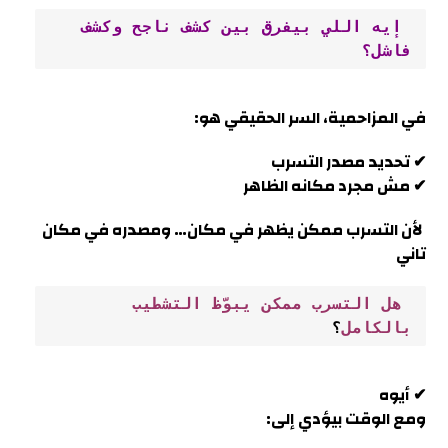
 إيه اللي بيفرق بين كشف ناجح وكشف 
فاشل؟
في
المزاحمية
، السر الحقيقي هو
:
✔ تحديد مصدر التسرب
✔ مش مجرد مكانه الظاهر
لأن التسرب ممكن يظهر في مكان… ومصدره في مكان
تاني
 هل التسرب ممكن يبوّظ التشطيب 
بالكامل
؟
✔ أيوه
ومع الوقت بيؤدي إلى: