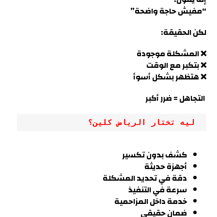
“مفيش حاجة واضحة”
لكن الحقيقة:
❌ المشكلة موجودة
❌ بتكبر مع الوقت
❌ هتظهر بشكل أسوأ
التجاهل = ضرر أكبر
 ليه تختار الرياض كلين؟
كشف بدون تكسير
أجهزة حديثة
دقة في تحديد المشكلة
سرعة في التنفيذ
خدمة داخل
المزاحمية
ضمان حقيقي