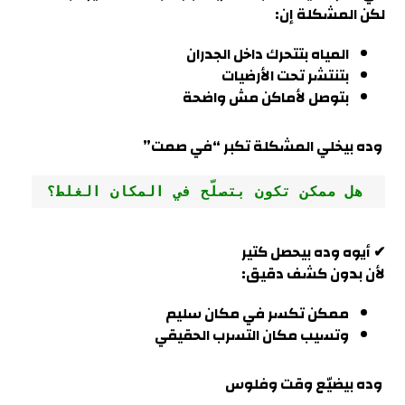
لكن المشكلة إن
:
المياه بتتحرك داخل الجدران
بتنتشر تحت الأرضيات
بتوصل لأماكن مش واضحة
وده بيخلي المشكلة تكبر “في صمت
”
 هل ممكن تكون بتصلّح في المكان الغلط؟
✔ أيوه وده بيحصل كتير
لأن بدون كشف دقيق:
ممكن تكسر في مكان سليم
وتسيب مكان التسرب الحقيقي
وده بيضيّع وقت وفلوس