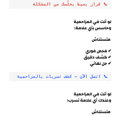
📞 قرار بسيط يخلّصك من المشكلة
لو أنت في
المزاحمية
وحاسس بأي علامة:
متستناش
✔ فحص فوري
✔ كشف دقيق
✔ حل نهائي
📞 اتصل الآن – كشف تسربات بالمزاحمية
لو أنت في
المزاحمية
وعندك أي علامة تسرب
:
متستناش