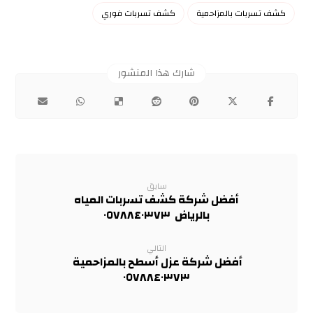
كشف تسربات بالمزاحمية
كشف تسربات فوري
سابق
أفضل شركة كشف تسربات المياه
بالرياض ٠٥٧٨٨٤٠٣٧٣
التالي
أفضل شركة عزل أسطح بالمزاحمية
٠٥٧٨٨٤٠٣٧٣