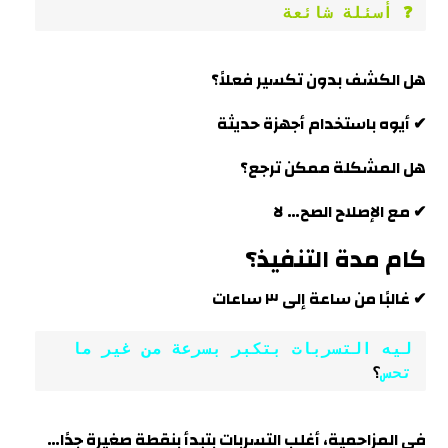
❓ أسئلة شائعة
هل الكشف بدون تكسير
فعلاً
؟
✔ أيوه باستخدام أجهزة حديثة
هل المشكلة ممكن ترجع؟
✔ مع الإصلاح الصح… لا
كام مدة التنفيذ؟
✔ غالبًا من ساعة إلى ٣ ساعات
ليه التسربات بتكبر بسرعة من غير ما 
تحس
؟
في
المزاحمية
، أغلب التسربات بتبدأ بنقطة صغيرة جدًا…