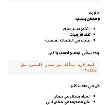
✔ أيوه
وممكن يسبب:
انتفاخ السيراميك
تلف الأرضيات
ضعف في الطبقات السفلية
وده بيخلّي الإصلاح أصعب وأغلى
 ليه لازم تتأكد من مصدر التسرب مش 
شكله
؟
لأن في حالات كتير:
المياه بتظهر في مكان
لكن مصدرها في مكان تاني