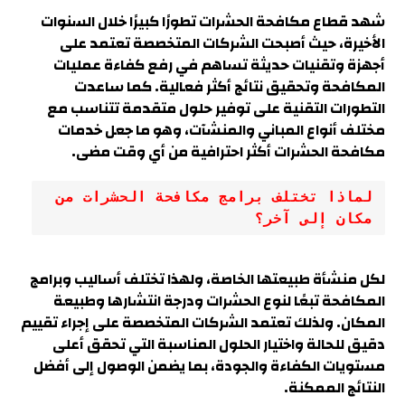
شهد قطاع مكافحة الحشرات تطورًا كبيرًا خلال السنوات
الأخيرة، حيث أصبحت الشركات المتخصصة تعتمد على
أجهزة وتقنيات حديثة تساهم في رفع كفاءة عمليات
المكافحة وتحقيق نتائج أكثر فعالية. كما ساعدت
التطورات التقنية على توفير حلول متقدمة تتناسب مع
مختلف أنواع المباني والمنشآت، وهو ما جعل خدمات
مكافحة الحشرات أكثر احترافية من أي وقت مضى.
لماذا تختلف برامج مكافحة الحشرات من 
مكان إلى آخر؟
لكل منشأة طبيعتها الخاصة، ولهذا تختلف أساليب وبرامج
المكافحة تبعًا لنوع الحشرات ودرجة انتشارها وطبيعة
المكان. ولذلك تعتمد الشركات المتخصصة على إجراء تقييم
دقيق للحالة واختيار الحلول المناسبة التي تحقق أعلى
مستويات الكفاءة والجودة، بما يضمن الوصول إلى أفضل
النتائج الممكنة.