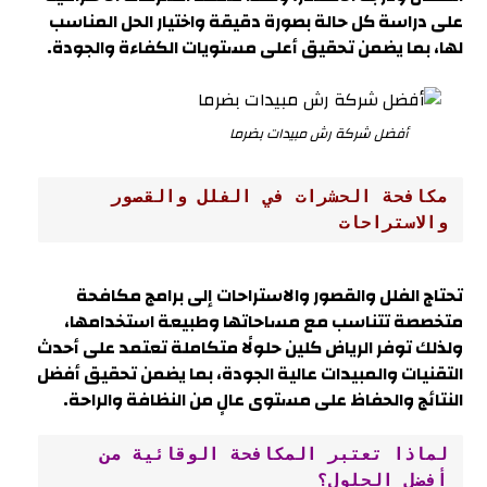
على دراسة كل حالة بصورة دقيقة واختيار الحل المناسب
لها، بما يضمن تحقيق أعلى مستويات الكفاءة والجودة.
أفضل شركة رش مبيدات بضرما
مكافحة الحشرات في الفلل والقصور 
والاستراحات
تحتاج الفلل والقصور والاستراحات إلى برامج مكافحة
متخصصة تتناسب مع مساحاتها وطبيعة استخدامها،
ولذلك توفر الرياض كلين حلولًا متكاملة تعتمد على أحدث
التقنيات والمبيدات عالية الجودة، بما يضمن تحقيق أفضل
النتائج والحفاظ على مستوى عالٍ من النظافة والراحة
.
لماذا تعتبر المكافحة الوقائية من 
أفضل الحلول؟