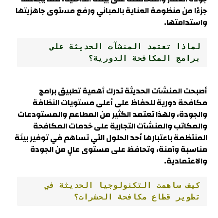
جزءًا من منظومة العناية بالمباني ورفع مستوى جاهزيتها
واستدامتها.
لماذا تعتمد المنشآت الحديثة على 
برامج المكافحة الدورية؟
أصبحت المنشآت الحديثة تدرك أهمية تطبيق برامج
مكافحة دورية للحفاظ على أعلى مستويات النظافة
والجودة، ولهذا تعتمد الكثير من المطاعم والمستودعات
والمكاتب والمنشآت التجارية على خدمات المكافحة
المنتظمة باعتبارها أحد الحلول التي تساهم في توفير بيئة
مناسبة وآمنة، وتحافظ على مستوى عالٍ من الجودة
والاعتمادية.
كيف ساهمت التكنولوجيا الحديثة في 
تطوير قطاع مكافحة الحشرات؟