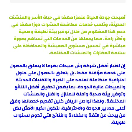
أصبحت جودة الحياة عنصرًا مهمًا في حياة الأسر والمنشآت
الحديثة، وتلعب خدمات مكافحة الحشرات دورًا مهمًا في
دعم هذا المفهوم من خلال توفير بيئة نظيفة وصحية
وأكثر راحة، مما يجعلها من الخدمات التي تساهم بصورة
مباشرة في تحسين مستوى المعيشة والمحافظة على
سلامة العقارات والمنشآت المختلفة.
إن اختيار أفضل شركة رش مبيدات بضرما لا يتعلق بالحصول
على خدمة مؤقتة فقط، بل يتعلق بالحصول على حلول
احترافية متكاملة تعتمد على الخبرة والتقنيات الحديثة
والمبيدات عالية الجودة، بما يضمن تحقيق أفضل النتائج
وتوفير بيئة صحية وآمنة للمنازل والفلل والمنشآت
المختلفة. ولهذا تواصل الرياض كلين تقديم خدماتها وفق
أعلى معايير الجودة والاحترافية، لتكون الخيار الأمثل لكل
من يبحث عن الثقة والكفاءة والنتائج التي تدوم لسنوات
طويلة.