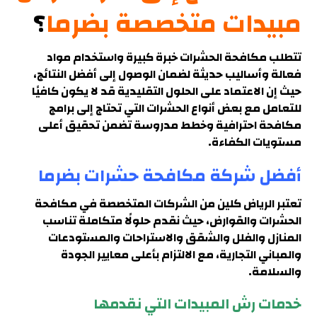
مبيدات متخصصة بضرما
؟
تتطلب مكافحة الحشرات خبرة كبيرة واستخدام مواد
فعالة وأساليب حديثة لضمان الوصول إلى أفضل النتائج،
حيث إن الاعتماد على الحلول التقليدية قد لا يكون كافيًا
للتعامل مع بعض أنواع الحشرات التي تحتاج إلى برامج
مكافحة احترافية وخطط مدروسة تضمن تحقيق أعلى
مستويات الكفاءة.
أفضل شركة مكافحة حشرات بضرما
تعتبر الرياض كلين من الشركات المتخصصة في مكافحة
الحشرات والقوارض، حيث نقدم حلولًا متكاملة تناسب
المنازل والفلل والشقق والاستراحات والمستودعات
والمباني التجارية، مع الالتزام بأعلى معايير الجودة
والسلامة
.
خدمات رش المبيدات التي نقدمها