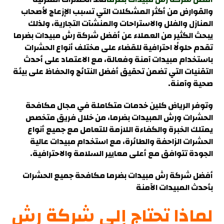
والقوارض من أكثر المشكلات التي تسبب الإزعاج لأصحاب
المنازل والفلل والاستراحات والمنشآت التجارية، ولذلك
يبحث الكثير من العملاء عن أفضل شركة رش مبيدات بضرما
تقدم حلولًا احترافية للقضاء على مختلف أنواع الحشرات
باستخدام مبيدات آمنة وفعالة، مع الاعتماد على أحدث
التقنيات التي تضمن تحقيق أفضل النتائج والحفاظ على بيئة
صحية وآمنة.
وتوفر الرياض كلين خدمات متكاملة في مجال مكافحة
الحشرات ورش المبيدات بضرما، من خلال فريق متخصص
يمتلك الخبرة والكفاءة اللازمة للتعامل مع جميع أنواع
الحشرات الزاحفة والطائرة، مع استخدام مبيدات عالية
الجودة تتوافق مع أعلى معايير السلامة والاحترافية.
أفضل شركة رش مبيدات بضرما
مكافحة جميع الحشرات
بأحدث المبيدات الآمنة
لماذا تحتاج إلى شركة رش