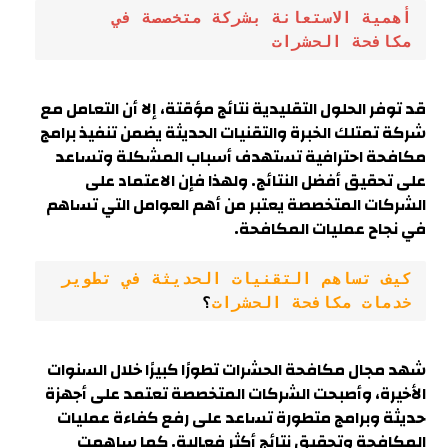
أهمية الاستعانة بشركة متخصصة في 
مكافحة الحشرات
قد توفر الحلول التقليدية نتائج مؤقتة، إلا أن التعامل مع
شركة تمتلك الخبرة والتقنيات الحديثة يضمن تنفيذ برامج
مكافحة احترافية تستهدف أسباب المشكلة وتساعد
على تحقيق أفضل النتائج. ولهذا فإن الاعتماد على
الشركات المتخصصة يعتبر من أهم العوامل التي تساهم
في نجاح عمليات المكافحة.
كيف تساهم التقنيات الحديثة في تطوير 
خدمات مكافحة الحشرات
؟
شهد مجال مكافحة الحشرات تطورًا كبيرًا خلال السنوات
الأخيرة، وأصبحت الشركات المتخصصة تعتمد على أجهزة
حديثة وبرامج متطورة تساعد على رفع كفاءة عمليات
المكافحة وتحقيق نتائج أكثر فعالية. كما ساهمت