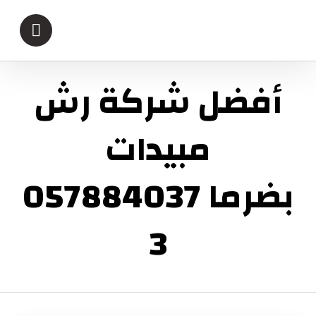
أفضل شركة رش
مبيدات
بضرما 057884037
3