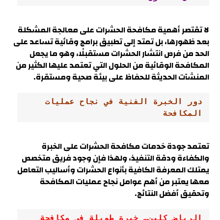
لا تقتصر أهمية مكافحة الحشرات على معالجة المشكلة
بعد ظهورها، بل تمتد إلى تطبيق برامج وقائية تساعد على
الحد من فرص انتشار الحشرات مستقبلًا، وهو ما يجعل
المكافحة الوقائية من الحلول التي تعتمد عليها الكثير من
المنشآت الحديثة للحفاظ على بيئة صحية ومستقرة
.
دور الخبرة الفنية في نجاح عمليات 
المكافحة
تعتمد جودة خدمات مكافحة الحشرات على الخبرة
والكفاءة ودقة التنفيذ، ولهذا فإن وجود فريق متخصص
يمتلك المعرفة الكافية بأنواع الحشرات وأساليب التعامل
معها يعتبر من أهم عوامل نجاح عمليات المكافحة
وتحقيق أفضل النتائج.
الرياض كلين… خبرة طويلة في مكافحة 