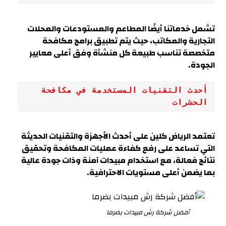
تشمل خدماتنا أيضًا المطاعم والمستودعات والمحلات
التجارية والمكاتب، حيث يتم تطبيق برامج مكافحة
متخصصة تناسب طبيعة كل منشأة وفق أعلى معايير
الجودة.
أحدث التقنيات المستخدمة في مكافحة 
الحشرات
تعتمد الرياض كلين على أحدث الأجهزة والتقنيات الحديثة
التي تساعد على رفع كفاءة عمليات المكافحة وتحقيق
نتائج فعالة، مع استخدام مبيدات آمنة وذات جودة عالية
بما يضمن أعلى مستويات الاحترافية
.
أفضل شركة رش مبيدات بضرما