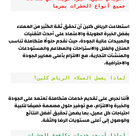
جميع أنواع الحشرات بضرما
استطاعت الرياض كلين أن تحقق ثقة الكثير من العملاء
بفضل الخبرة الطويلة والاعتماد على أحدث التقنيات
والمبيدات عالية الجودة، حيث نقدم حلولًا متكاملة تناسب
المنازل والفلل والاستراحات والمطاعم والمستودعات
والمنشآت التجارية، مع الالتزام بأعلى معايير الجودة
والاحترافية
.
لماذا يفضل العملاء الرياض كلين؟
لأننا نحرص على تقديم خدمات متكاملة تعتمد على الجودة
والخبرة والالتزام، مع توفير حلول مصممة خصيصًا لتلبية
احتياجات كل عميل، بما يضمن تحقيق أفضل النتائج
والوصول إلى أعلى مستويات الرضا والثقة.
لماذا أصبحت خدمات مكافحة الحشرات 