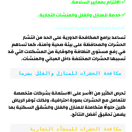
✅ الالتزام بمعايير السلامة.
✅ خدمة للمنازل والفلل والمنشآت التجارية.
أهمية المكافحة الدورية للحشرات
تساعد برامج المكافحة الدورية على الحد من انتشار
الحشرات والمحافظة على بيئة صحية وآمنة، كما تساهم
في رفع مستوى النظافة والوقاية من المشكلات التي قد
تسببها الحشرات المختلفة داخل المباني والمنشآت
.
مكافحة الحشرات للمنازل والفلل بضرما
تحرص الكثير من الأسر على الاستعانة بشركات متخصصة
للتعامل مع الحشرات بصورة احترافية، ولذلك توفر الرياض
كلين حلولًا متكاملة للمنازل والفلل والشقق السكنية بما
يضمن تحقيق أفضل النتائج
.
مكافحة الحشرات للمنشآت التجارية