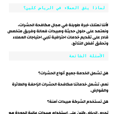
لماذا يثق العملاء في الرياض كلين؟
لأننا نمتلك خبرة طويلة في مجال مكافحة الحشرات،
ونعتمد على حلول حديثة ومبيدات فعالة وفريق متخصص
قادر على تقديم خدمات احترافية تلبي احتياجات العملاء
وتحقق أفضل النتائج.
الأسئلة الشائعة
هل تشمل الخدمة جميع أنواع الحشرات؟
نعم، تشمل خدماتنا مكافحة الحشرات الزاحفة والطائرة
والقوارض.
هل تستخدم الشركة مبيدات آمنة؟
تحرص الرياض كلين على استخدام مبيدات عالية الجودة مع