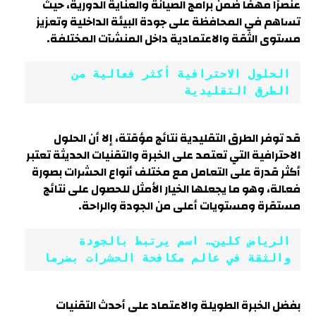
عنصرًا مهمًا ضمن برامج الصيانة والعناية الدورية، حيث
تساهم في المحافظة على جودة البيئة الداخلية وتعزيز
مستوى الثقة والاعتمادية داخل المنشآت المختلفة.
الحلول الاحترافية أكثر فعالية من 
الطرق التقليدية
قد توفر الطرق التقليدية نتائج مؤقتة، إلا أن الحلول
الاحترافية التي تعتمد على الخبرة والتقنيات الحديثة تعتبر
أكثر قدرة على التعامل مع مختلف أنواع الحشرات بصورة
فعالة، وهو ما يجعلها الخيار الأمثل للحصول على نتائج
مستقرة ومستويات أعلى من الجودة والراحة.
الرياض كلين… اسم يرتبط بالجودة 
والثقة في عالم مكافحة الحشرات بضرما
بفضل الخبرة الطويلة والاعتماد على أحدث التقنيات