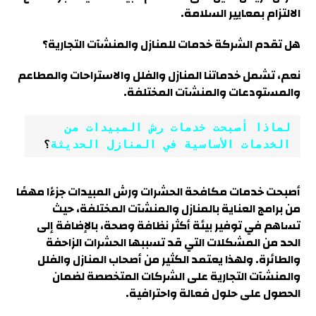
الالتزام بمعايير السلامة
.
هل تقدم الشركة خدمات للمنازل والمنشآت التجارية؟
نعم، تشمل خدماتنا المنازل والفلل والاستراحات والمطاعم
والمستودعات والمنشآت المختلفة
.
لماذا أصبحت خدمات رش المبيدات من 
الخدمات الأساسية في المنازل الحديثة
؟
أصبحت خدمات مكافحة الحشرات ورش المبيدات جزءًا مهمًا
من برامج العناية بالمنازل والمنشآت المختلفة، حيث
تساهم في توفير بيئة أكثر نظافة وصحة، بالإضافة إلى
الحد من المشكلات التي قد تسببها الحشرات الزاحفة
والطائرة. ولهذا يعتمد الكثير من أصحاب المنازل والفلل
والمنشآت التجارية على الشركات المتخصصة لضمان
الحصول على حلول فعالة واحترافية
.