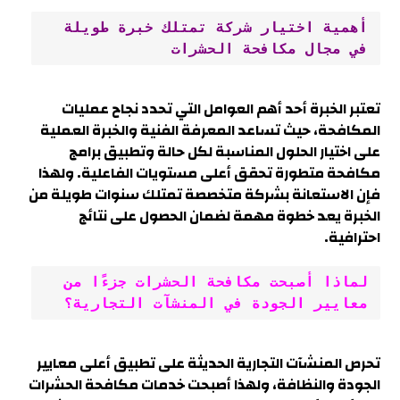
أهمية اختيار شركة تمتلك خبرة طويلة 
في مجال مكافحة الحشرات
تعتبر الخبرة أحد أهم العوامل التي تحدد نجاح عمليات
المكافحة، حيث تساعد المعرفة الفنية والخبرة العملية
على اختيار الحلول المناسبة لكل حالة وتطبيق برامج
مكافحة متطورة تحقق أعلى مستويات الفاعلية. ولهذا
فإن الاستعانة بشركة متخصصة تمتلك سنوات طويلة من
الخبرة يعد خطوة مهمة لضمان الحصول على نتائج
احترافية.
لماذا أصبحت مكافحة الحشرات جزءًا من 
معايير الجودة في المنشآت التجارية؟
تحرص المنشآت التجارية الحديثة على تطبيق أعلى معايير
الجودة والنظافة، ولهذا أصبحت خدمات مكافحة الحشرات