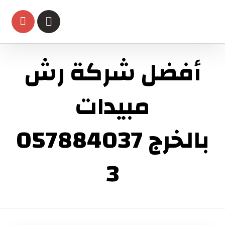
أفضل شركة رش
مبيدات
بالخرج 057884037
3