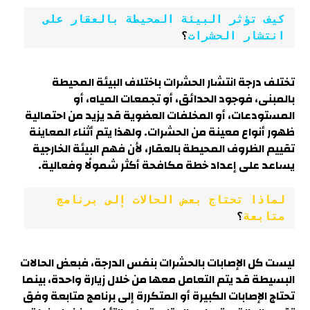
كيف تؤثر البيئة المحيطة بالعقار على 
انتشار الحشرات
؟
تختلف درجة انتشار الحشرات باختلاف البيئة المحيطة
بالمبنى، فوجود الحدائق، أو تجمعات المياه، أو
المستودعات، أو المخلفات العضوية قد يزيد من احتمالية
ظهور أنواع معينة من الحشرات. ولهذا يتم أثناء المعاينة
تقييم الظروف المحيطة بالعقار، لأن فهم البيئة الخارجية
يساعد على إعداد خطة مكافحة أكثر شمولًا وفعالية.
لماذا تحتاج بعض الحالات إلى برنامج 
متابعة
؟
ليست كل الإصابات بالحشرات بنفس الدرجة، فبعض الحالات
البسيطة قد يتم التعامل معها من خلال زيارة واحدة، بينما
تحتاج الإصابات الكبيرة أو المتكررة إلى برنامج متابعة وفق