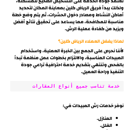
تعتمد جودة الخدمة على التشخيص الصحيح للمشكلة،
ولذلك يبدأ فريق الرياض كلين بمعاينة المكان لتحديد
أماكن النشاط ومصادر دخول الحشرات، ثم يتم وضع خطة
مناسبة للمكافحة، مما يساعد على تحقيق نتائج أفضل
ويزيد من كفاءة عملية الرش
.
لماذا يفضل العملاء الرياض كلين؟
لأننا نحرص على الجمع بين الخبرة العملية، واستخدام
المبيدات المناسبة، والالتزام بخطوات عمل منظمة تبدأ
بالفحص وتنتهي بتقديم خدمة احترافية تراعي جودة
التنفيذ وراحة العميل.
خدمة تناسب جميع أنواع العقارات
نوفر خدمات رش المبيدات في
:
المنازل.
الفلل.