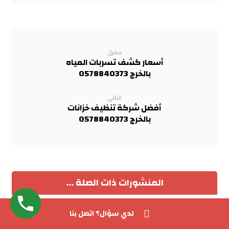
سابق
أسعار كشف تسربات المياه
بالخرج 0578840373
التالي
أفضل شركة تنظيف خزانات
بالخرج 0578840373
المنشورات ذات الصلة ...
لدي سؤال؟ اتصل بنا