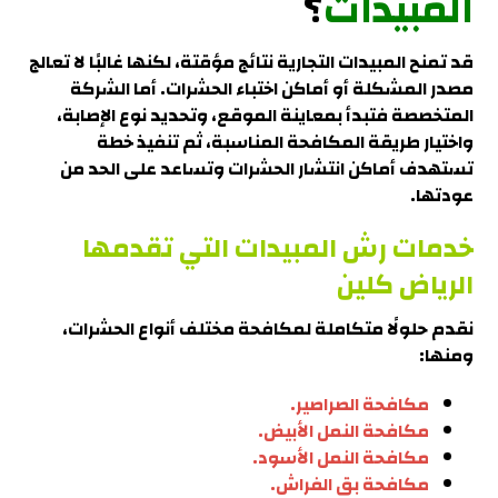
المبيدات
؟
قد تمنح المبيدات التجارية نتائج مؤقتة، لكنها غالبًا لا تعالج
مصدر المشكلة أو أماكن اختباء الحشرات. أما الشركة
المتخصصة فتبدأ بمعاينة الموقع، وتحديد نوع الإصابة،
واختيار طريقة المكافحة المناسبة، ثم تنفيذ خطة
تستهدف أماكن انتشار الحشرات وتساعد على الحد من
عودتها.
خدمات رش المبيدات التي تقدمها
الرياض كلين
نقدم حلولًا متكاملة لمكافحة مختلف أنواع الحشرات،
ومنها
:
مكافحة الصراصير.
مكافحة النمل الأبيض.
مكافحة النمل الأسود.
مكافحة بق الفراش.