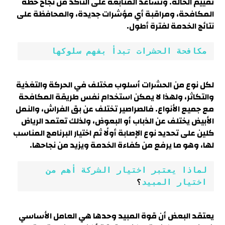
تقييم الحالة. وتساعد المتابعة على التأكد من نجاح خطة
المكافحة، ومراقبة أي مؤشرات جديدة، والمحافظة على
نتائج الخدمة لفترة أطول.
مكافحة الحشرات تبدأ بفهم سلوكها
لكل نوع من الحشرات أسلوب مختلف في الحركة والتغذية
والتكاثر، ولهذا لا يمكن استخدام نفس طريقة المكافحة
مع جميع الأنواع. فالصراصير تختلف عن بق الفراش، والنمل
الأبيض يختلف عن الذباب أو البعوض، ولذلك تعتمد الرياض
كلين على تحديد نوع الإصابة أولًا ثم اختيار البرنامج المناسب
لها، وهو ما يرفع من كفاءة الخدمة ويزيد من نجاحها.
لماذا يعتبر اختيار الشركة أهم من 
اختيار المبيد
؟
يعتقد البعض أن قوة المبيد وحدها هي العامل الأساسي