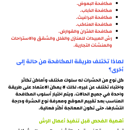
مكافحة البعوض.
مكافحة الذباب.
مكافحة البراغيث.
مكافحة العناكب.
مكافحة الفئران والقوارض.
رش المبيدات للمنازل والفلل والشقق والاستراحات
والمنشآت التجارية.
لماذا تختلف طريقة المكافحة من حالة إلى
أخرى؟
كل نوع من الحشرات له سلوك مختلف وأماكن تكاثر
واختباء تختلف عن غيره، لذلك لا يمكن الاعتماد على طريقة
واحدة في جميع الحالات. ويتم اختيار أسلوب المكافحة
المناسب بعد تقييم الموقع ومعرفة نوع الحشرة ودرجة
انتشارها، حتى تكون المعالجة أكثر فعالية.
أهمية الفحص قبل تنفيذ أعمال الرش