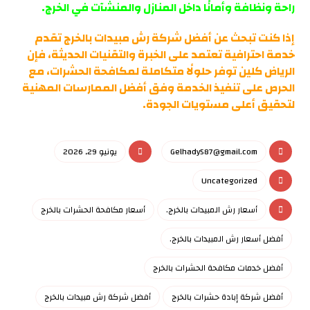
راحة ونظافة وأمانًا داخل المنازل والمنشآت في الخرج.
إذا كنت تبحث عن أفضل شركة رش مبيدات بالخرج تقدم
خدمة احترافية تعتمد على الخبرة والتقنيات الحديثة، فإن
الرياض كلين توفر حلولًا متكاملة لمكافحة الحشرات، مع
الحرص على تنفيذ الخدمة وفق أفضل الممارسات المهنية
لتحقيق أعلى مستويات الجودة.
Gelhady587@gmail.com
يونيو 29, 2026
Uncategorized
أسعار رش المبيدات بالخرج.
أسعار مكافحة الحشرات بالخرج
أفضل أسعار رش المبيدات بالخرج.
أفضل خدمات مكافحة الحشرات بالخرج
أفضل شركة إبادة حشرات بالخرج
أفضل شركة رش مبيدات بالخرج