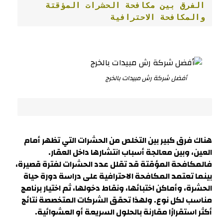
الفرق بين مكافحة الحشرات المؤقتة 
والمكافحة الاحترافية

أفضل شركة رش مبيدات بالخرج
هناك فرق كبير بين التخلص من الحشرات التي تظهر أمام
العين، وبين معالجة أسباب انتشارها داخل العقار.
فالمكافحة المؤقتة قد تقلل عدد الحشرات لفترة قصيرة،
بينما تعتمد المكافحة الاحترافية على دراسة دورة حياة
الحشرة، وأماكن اختبائها، ونقاط دخولها، ثم اختيار برنامج
مناسب لكل نوع. ولهذا تحقق الشركات المتخصصة نتائج
أكثر استقرارًا مقارنة بالحلول السريعة أو العشوائية.