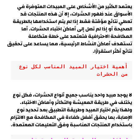
يعتمد الكثير من الأشخاص على المبيدات المتوفرة في
الأسواق عند ظهور الحشرات، إلا أن هذه المنتجات قد
تعطي نتائج مؤقتة فقط إذا لم يتم استخدامها بالطريقة
الصحيحة أو إذا لم تصل إلى أماكن اختباء الحشرات. أما
المكافحة الاحترافية فتعتمد على خطة متكاملة
تستهدف أماكن النشاط الرئيسية، مما يساعد على تحقيق
نتائج أكثر استقرارًا.
أهمية اختيار المبيد المناسب لكل نوع 
من الحشرات
لا يوجد مبيد واحد يناسب جميع أنواع الحشرات، فكل نوع
يختلف في طريقة المعيشة والتكاثر وأماكن الاختباء.
ولهذا يتم اختيار المبيد وطريقة التطبيق بعد تحديد نوع
الإصابة، بما يحقق أفضل كفاءة في المكافحة مع الالتزام
باستخدام المنتجات المناسبة وفق التعليمات المعتمدة.