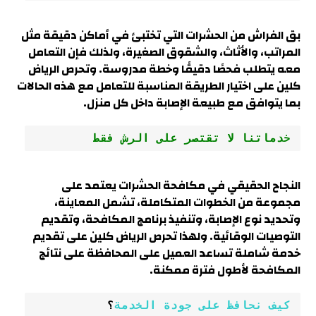
بق الفراش من الحشرات التي تختبئ في أماكن دقيقة مثل
المراتب، والأثاث، والشقوق الصغيرة، ولذلك فإن التعامل
معه يتطلب فحصًا دقيقًا وخطة مدروسة. وتحرص الرياض
كلين على اختيار الطريقة المناسبة للتعامل مع هذه الحالات
بما يتوافق مع طبيعة الإصابة داخل كل منزل.
خدماتنا لا تقتصر على الرش فقط
النجاح الحقيقي في مكافحة الحشرات يعتمد على
مجموعة من الخطوات المتكاملة، تشمل المعاينة،
وتحديد نوع الإصابة، وتنفيذ برنامج المكافحة، وتقديم
التوصيات الوقائية. ولهذا تحرص الرياض كلين على تقديم
خدمة شاملة تساعد العميل على المحافظة على نتائج
المكافحة لأطول فترة ممكنة.
كيف نحافظ على جودة الخدمة
؟