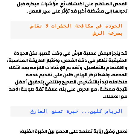
الفحص المنتظم على اكتشاف أي مؤشرات مبكرة قبل
تحولها إلى مشكلة أكبر قد تؤثر على سير العمل.
الجودة في مكافحة الحشرات لا تقاس 
بسرعة الرش
قد ينجز البعض عملية الرش في وقت قصير، لكن الجودة
الحقيقية تظهر في دقة الفحص، واختيار الطريقة المناسبة،
والاهتمام بالتفاصيل، وتقديم الإرشادات اللازمة بعد انتهاء
الخدمة. ولهذا تركز الرياض كلين على تقديم خدمة
متكاملة تبدأ بالتشخيص الصحيح وتنتهي بتحقيق أفضل
نتيجة ممكنة، مع الحرص على بناء علاقة ثقة طويلة الأمد
مع العملاء
.
الرياض كلين... خبرة تصنع الفارق
نعمل وفق رؤية تعتمد على الجمع بين الخبرة الفنية،