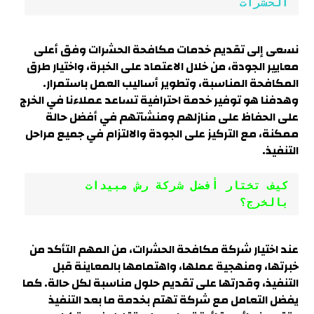
الحشرات
نسعى إلى تقديم خدمات مكافحة الحشرات وفق أعلى
معايير الجودة، من خلال الاعتماد على الخبرة، واختيار طرق
المكافحة المناسبة، وتطوير أساليب العمل باستمرار.
وهدفنا هو توفير خدمة احترافية تساعد عملاءنا في الخرج
على الحفاظ على منازلهم ومنشآتهم في أفضل حالة
ممكنة، مع التركيز على الجودة والالتزام في جميع مراحل
التنفيذ.
كيف تختار أفضل شركة رش مبيدات 
بالخرج؟
عند اختيار شركة مكافحة الحشرات، من المهم التأكد من
خبرتها، ومنهجية عملها، واهتمامها بالمعاينة قبل
التنفيذ، وقدرتها على تقديم حلول مناسبة لكل حالة. كما
يفضل التعامل مع شركة تهتم بخدمة ما بعد التنفيذ