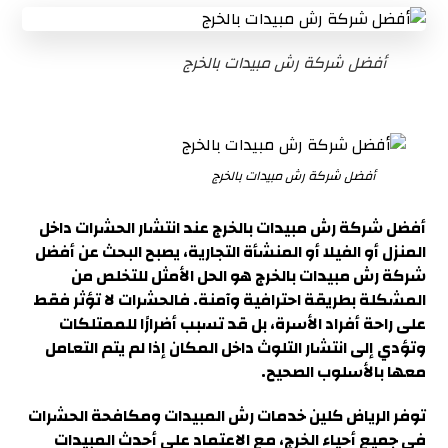
أفضل شركة رش مبيدات بالخرج
أفضل شركة رش مبيدات بالخرج
أفضل شركة رش مبيدات بالخرج
عند انتشار الحشرات داخل
المنزل أو الفيلا أو المنشأة التجارية، يصبح البحث عن أفضل
شركة رش مبيدات بالخرج هو الحل الأمثل للتخلص من
المشكلة بطريقة احترافية وآمنة. فالحشرات لا تؤثر فقط
على راحة أفراد الأسرة، بل قد تسبب أضرارًا للممتلكات
وتؤدي إلى انتشار التلوث داخل المكان إذا لم يتم التعامل
معها بالأسلوب الصحيح.
توفر الرياض كلين خدمات رش المبيدات ومكافحة الحشرات
في جميع أحياء الخرج، مع الاعتماد على أحدث المبيدات