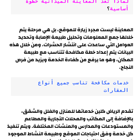
لماذا تعد المعاينة الميدانية خطوة 
أساسية
؟
المعاينة ليست مجرد زيارة للموقع، بل هي مرحلة يتم
خلالها جمع المعلومات وتحليل طبيعة الإصابة وتحديد
العوامل التي ساعدت على انتشار الحشرات. ومن خلال هذه
البيانات يتم إعداد خطة مكافحة تتناسب مع طبيعة
المكان، وهو ما يرفع من كفاءة الخدمة ويزيد من فرص
النجاح.
خدمات مكافحة تناسب جميع أنواع 
العقارات
تقدم الرياض كلين خدماتها للمنازل والفلل والشقق،
بالإضافة إلى المكاتب والمحلات التجارية والمطاعم
والمستودعات والمدارس والمنشآت المختلفة. ويتم تنفيذ
كل خدمة وفق احتياجات الموقع وطبيعة النشاط الموجود