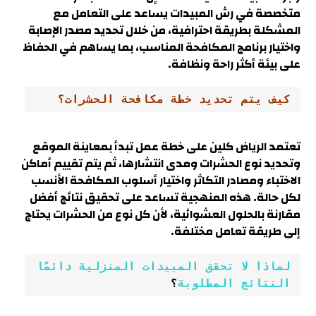
متخصصة في رش المبيدات يساعد على التعامل مع
المشكلة بطريقة احترافية، من خلال تحديد مصدر الإصابة
واختيار برنامج المكافحة المناسب، بما يساهم في الحفاظ
على بيئة أكثر راحة ونظافة.
كيف يتم تحديد خطة مكافحة الحشرات؟
تعتمد الرياض كلين على خطة عمل تبدأ بمعاينة الموقع
وتحديد نوع الحشرات ومدى انتشارها، ثم يتم تقييم أماكن
الاختباء ومصادر التكاثر واختيار أسلوب المكافحة الأنسب
لكل حالة. هذه المنهجية تساعد على تحقيق نتائج أفضل
مقارنة بالحلول العشوائية، لأن كل نوع من الحشرات يحتاج
إلى طريقة تعامل مختلفة.
لماذا لا تحقق المبيدات المنزلية دائمًا 
النتائج المطلوبة
؟