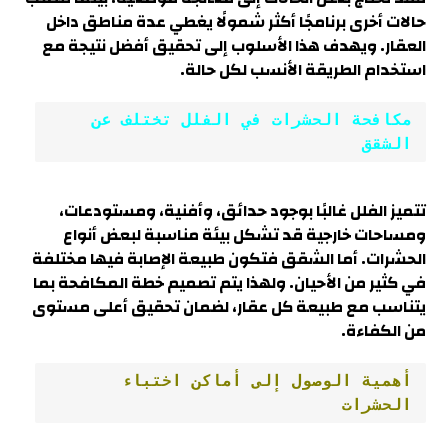
حالات أخرى برنامجًا أكثر شمولًا يغطي عدة مناطق داخل
العقار. ويهدف هذا الأسلوب إلى تحقيق أفضل نتيجة مع
استخدام الطريقة الأنسب لكل حالة.
مكافحة الحشرات في الفلل تختلف عن 
الشقق
تتميز الفلل غالبًا بوجود حدائق، وأفنية، ومستودعات،
ومساحات خارجية قد تشكل بيئة مناسبة لبعض أنواع
الحشرات. أما الشقق فتكون طبيعة الإصابة فيها مختلفة
في كثير من الأحيان. ولهذا يتم تصميم خطة المكافحة بما
يتناسب مع طبيعة كل عقار، لضمان تحقيق أعلى مستوى
من الكفاءة.
أهمية الوصول إلى أماكن اختباء 
الحشرات