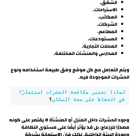
الشقق.
الاستراحات.
المكاتب.
الشركات.
المطاعم.
المستودعات.
المحلات التجارية.
المدارس والمنشآت المختلفة.
ويتم التعامل مع كل موقع وفق طبيعة استخدامه ونوع
الحشرات الموجودة فيه.
لماذا تعتبر مكافحة الحشرات استثمارًا 
في الحفاظ على صحة المكان
؟
وجود الحشرات داخل المنزل أو المنشأة لا يقتصر على كونه
مصدرًا للإزعاج، بل قد يؤثر أيضًا على مستوى النظافة
وجودة البيئة الداخلية. لذلك فإن الاستعانة بشركة