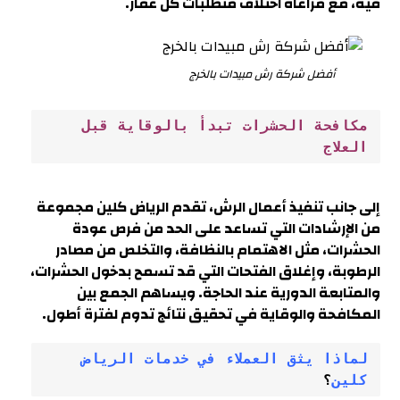
فيه، مع مراعاة اختلاف متطلبات كل عقار.
أفضل شركة رش مبيدات بالخرج
مكافحة الحشرات تبدأ بالوقاية قبل 
العلاج
إلى جانب تنفيذ أعمال الرش، تقدم الرياض كلين مجموعة
من الإرشادات التي تساعد على الحد من فرص عودة
الحشرات، مثل الاهتمام بالنظافة، والتخلص من مصادر
الرطوبة، وإغلاق الفتحات التي قد تسمح بدخول الحشرات،
والمتابعة الدورية عند الحاجة. ويساهم الجمع بين
المكافحة والوقاية في تحقيق نتائج تدوم لفترة أطول.
لماذا يثق العملاء في خدمات الرياض 
كلين
؟