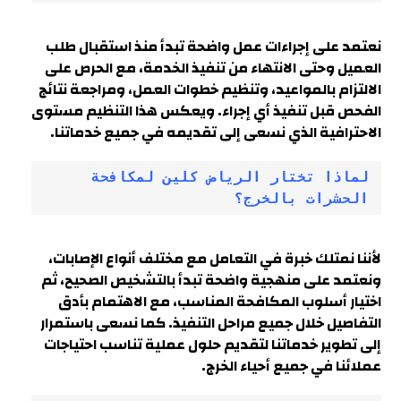
نعتمد على إجراءات عمل وا
ضحة تبدأ منذ استقبال طلب
العميل وحتى الانتهاء من تنفيذ الخدمة، مع الحرص على
الالتزام بالمواعيد، وتنظيم خطوات العمل، ومراجعة نتائج
الفحص قبل تنفيذ أي إجراء. ويعكس هذا التنظيم مستوى
الاحترافية الذي نسعى إلى تقديمه في جميع خدماتنا.
لماذا تختار الرياض كلين لمكافحة 
الحشرات بالخرج؟
لأننا نمتلك خبرة في التعامل مع مختلف أنواع الإصابات،
ونعتمد على منهجية واضحة تبدأ بالتشخيص الصحيح، ثم
اختيار أسلوب المكافحة المناسب، مع الاهتمام بأدق
التفاصيل خلال جميع مراحل التنفيذ. كما نسعى باستمرار
إلى تطوير خدماتنا لتقديم حلول عملية تناسب احتياجات
عملائنا في جميع أحياء الخرج.