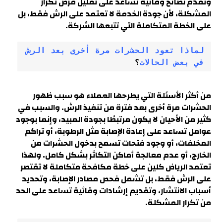
وتقدم نصائح وقائية تساعد على تقليل فرص تكرار
المشكلة، لأن جودة الخدمة لا تعتمد على الرش فقط، بل
على الخطة المتكاملة التي تتبعها الشركة.
لماذا تعود الحشرات مرة أخرى بعد الرش 
في بعض الحالات
؟
من أكثر الأسئلة التي يطرحها العملاء هو سبب ظهور
الحشرات مرة أخرى بعد فترة من تنفيذ الرش. والسبب في
كثير من الأحيان لا يكون مرتبطًا بجودة المبيد، وإنما بوجود
عوامل تساعد على إعادة الإصابة مثل الرطوبة، أو تراكم
المخلفات، أو وجود فتحات تسمح بدخول الحشرات من
الخارج، أو عدم معالجة أماكن التكاثر بشكل كامل. ولهذا
تعتمد الرياض كلين على خطة مكافحة متكاملة لا تقتصر
على الرش فقط، بل تشمل فحص مصادر الإصابة، وتحديد
أسباب الانتشار، وتقديم إرشادات وقائية تساعد على الحد
من تكرار المشكلة
.