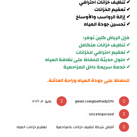
✔ تنظيف خزانات احترافي
✔ تعقيم الخزانات
✔ إزالة الرواسب والأوساخ
✔ تحسين جودة المياه
فإن الرياض كلين توفر:
✔ تنظيف خزانات متكامل
✔ تعقيم احترافي للخزانات
✔ حلول حديثة للحفاظ على نظافة المياه
✔ خدمة سريعة داخل
المزاحمية
للحفاظ على جودة المياه وراحة العائلة.
Gelhady٥٨٧@gmail.com
مايو ٢٠, ٢٠٢٦
Uncategorized
أفضل شركة تنظيف خزانات بالمزاحمية
تعقيم خزانات المياه