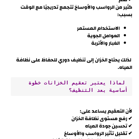
كثير من الرواسب والأوساخ تتجمع تدريجيًا مع الوقت
بسبب:
الاستخدام المستمر
العوامل الجوية
الغبار والأتربة
لذلك يحتاج الخزان إلى تنظيف دوري للحفاظ على نظافة
المياه.
 لماذا يعتبر تعقيم الخزانات خطوة 
أساسية بعد التنظيف؟
لأن التعقيم يساعد على:
✔ رفع مستوى نظافة الخزان
✔ تحسين جودة المياه
✔ تقليل تأثير الرواسب والأوساخ