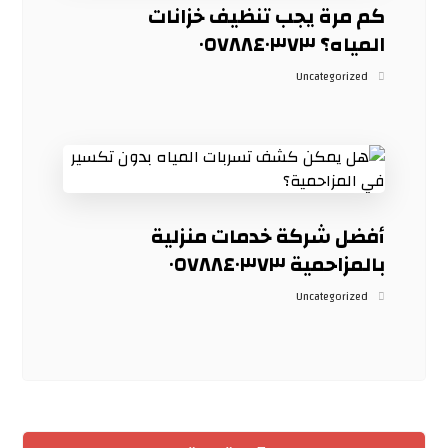
كم مرة يجب تنظيف خزانات
المياه؟ ٠٥٧٨٨٤٠٣٧٣
Uncategorized
أفضل شركة خدمات منزلية
بالمزاحمية ٠٥٧٨٨٤٠٣٧٣
Uncategorized