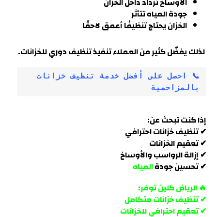
الأوساخ تزداد داخل الخزان
جودة المياه تتأثر
الخزان يحتاج تنظيفًا أعمق لاحقًا
لذلك يفضّل كثير من العملاء تنفيذ تنظيف دوري للخزانات.
📞 احصل على أفضل خدمة تنظيف خزانات 
بالمزاحمية
إذا كنت تبحث عن:
✔ تنظيف خزانات احترافي
✔ تعقيم الخزانات
✔ إزالة الرواسب والأوساخ
✔ تحسين جودة
المياه
🔥 الرياض كلين توفر:
✔ تنظيف خزانات متكامل
✔ تعقيم احترافي للخزانات