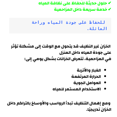
✔ حلول حديثة للحفاظ على نظافة المياه
✔ خدمة سريعة داخل
المزاحمية
 للحفاظ على جودة المياه وراحة 
العائلة.
الخزان غير النظيف قد يتحول مع الوقت إلى مشكلة تؤثر
على جودة المياه داخل المنزل
في
المزاحمية
، تتعرض الخزانات بشكل يومي إلى:
الغبار والأتربة
الحرارة المرتفعة
العوامل الجوية
الاستخدام المستمر للمياه
ومع إهمال التنظيف تبدأ الرواسب والأوساخ بالتراكم داخل
الخزان تدريجيًا.