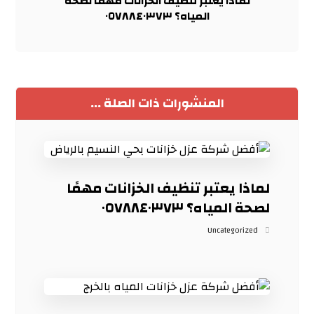
لماذا يعتبر تنظيف الخزانات مهمًا لصحة
المياه؟ ٠٥٧٨٨٤٠٣٧٣
المنشورات ذات الصلة ...
لماذا يعتبر تنظيف الخزانات مهمًا
لصحة المياه؟ ٠٥٧٨٨٤٠٣٧٣
Uncategorized