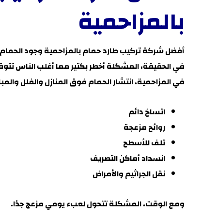
بالمزاحمية
أفضل شركة تركيب طارد حمام بالمزاحمية
وجود الحمام
في الحقيقة، المشكلة أخطر بكتير مما أغلب الناس تتوق
في
المزاحمية
، انتشار الحمام فوق المنازل والفلل وال
اتساخ دائم
روائح مزعجة
تلف للأسطح
انسداد أماكن التصريف
نقل الجراثيم والأمراض
ومع الوقت، المشكلة تتحول لعبء يومي مزعج جدًا.