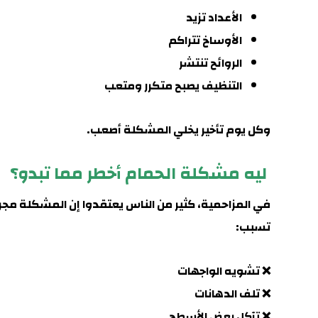
الأعداد تزيد
الأوساخ تتراكم
الروائح تنتشر
التنظيف يصبح متكرر ومتعب
وكل يوم تأخير يخلي المشكلة أصعب.
ليه مشكلة الحمام أخطر مما تبدو؟
في
المزاحمية
، كثير من الناس يعتقدوا إن المشكلة مج
تسبب
:
❌ تشويه الواجهات
❌ تلف الدهانات
❌ تآكل بعض الأسطح