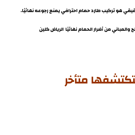
ي هو تركيب طارد حمام احترافي يمنع رجوعه نهائيً
ا.
والمباني من أضرار الحمام نهائيًا الرياض كلين
تكتشفها متأخر