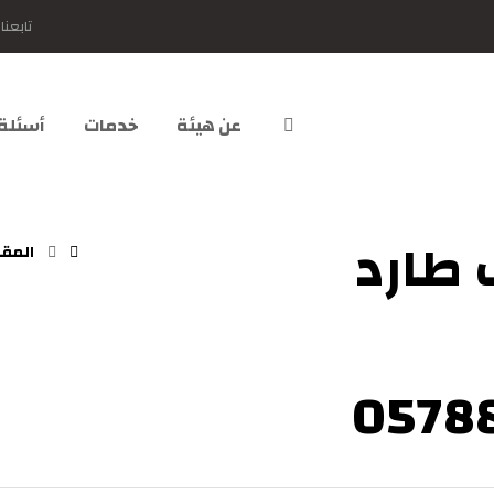
تابعنا
عن هيئة
خدمات
أسئلة
طارد
المقا