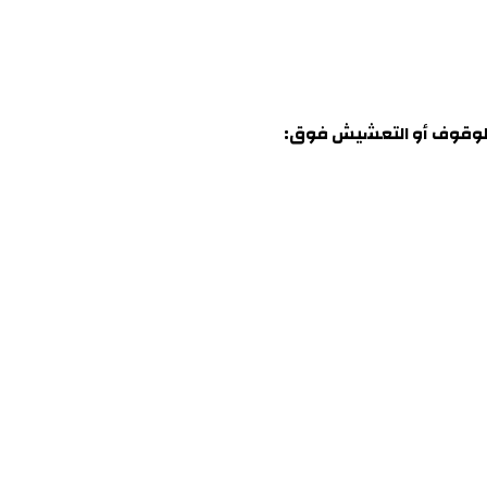
 الوقوف أو التعشيش فوق
: