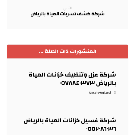
التالي
شركة كشف تسربات المياة بالرياض
المنشورات ذات الصلة ...
شركة عزل وتنظيف خزانات المياة
بالرياض ٠٥٧٨٨٤٠٣٧٣
Uncategorized
شركة غسيل خزانات المياة بالرياض
٠٥٥٢٠٨٦٠٣٦