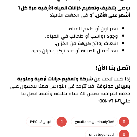
يوصى
بتنظيف وتعقيم خزانات المياه الأرضية
مرة كل ٦
أشهر على الأقل
، أو في الحالات التالية:
تغير لون أو طعم المياه.
وجود رواسب أو طحالب في المياه
.
انبعاث روائح كريهة من الخزان.
بعد أعمال الصيانة أو عند تركيب خزان جديد.
اتصل بنا الآن!
إذا كنت تبحث عن
شركة وتعقيم خزانات أرضية وعلوية
بالرياض
موثوقة، فلا تتردد في التواصل معنا للحصول على
خدمة احترافية تضمن لك مياه نظيفة وآمنة. اتصل بنا
علي٠٥٥٢٠٨٦٠٣٦
Gelhady٥٨٧@gmail.com
فبراير ١٨, ٢٠٢٥
Uncategorized