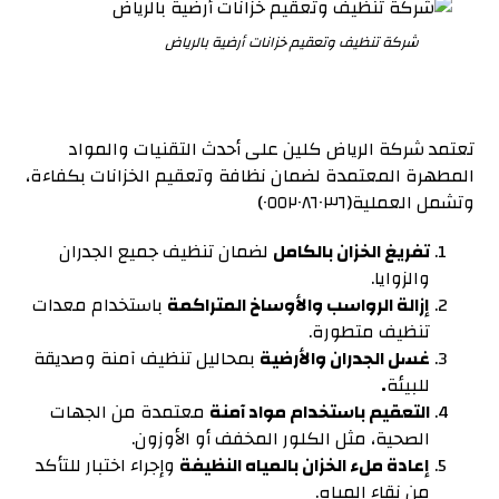
شركة تنظيف وتعقيم خزانات أرضية بالرياض
تعتمد شركة الرياض كلين على أحدث التقنيات والمواد
المطهرة المعتمدة لضمان نظافة وتعقيم الخزانات بكفاءة،
وتشمل العملية(٠٥٥٢٠٨٦٠٣٦)
تفريغ الخزان بالكامل
لضمان تنظيف جميع الجدران
والزوايا.
إزالة الرواسب والأوساخ المتراكمة
باستخدام معدات
تنظيف متطورة.
غسل الجدران والأرضية
بمحاليل تنظيف آمنة وصديقة
للبيئة
.
التعقيم باستخدام مواد آمنة
معتمدة من الجهات
الصحية، مثل الكلور المخفف أو الأوزون.
إعادة ملء الخزان بالمياه النظيفة
وإجراء اختبار للتأكد
من نقاء المياه.